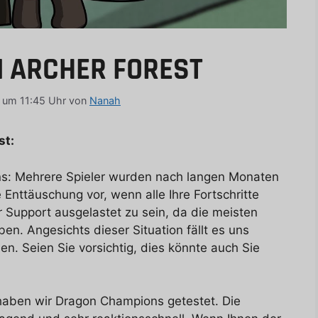
 ARCHER FOREST
, um 11:45 Uhr
von
Nanah
st:
ns: Mehrere Spieler wurden nach langen Monaten
e Enttäuschung vor, wenn alle Ihre Fortschritte
r Support ausgelastet zu sein, da die meisten
n. Angesichts dieser Situation fällt es uns
en. Seien Sie vorsichtig, dies könnte auch Sie
 haben wir Dragon Champions getestet. Die