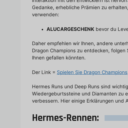
Interaktion mit den Entwicklern ist hervo
Gedanke, erhebliche Prämien zu erhalten, 
verwenden:
ALUCARGESCHENK
bevor du Level
Daher empfehlen wir Ihnen, andere unter
Dragon Champions zu entdecken, folgen S
Ihnen gefallen könnten.
Der Link =
Spielen Sie Dragon Champions,
Hermes Runs und Deep Runs sind wichtige
Wiedergeburtssteine und Diamanten zu er
verbessern. Hier einige Erklärungen und 
Hermes-Rennen: