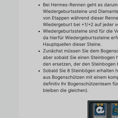
Bei Hermes-Rennen geht es darum,
Wiedergeburtssteine und Diamanten
von Etappen während dieser Renne
Wiedergeburt bei +1/+2 auf jeder v
Wiedergeburtssteine sind für die Ve
da hierfür Wiedergeburtssteine erf
Hauptquellen dieser Steine.
Zunächst müssen Sie dem Bogensch
aber sobald Sie einen Steinbogen
den ersetzen, der den Steinbogen 
Sobald Sie 8 Steinbögen erhalten h
aus Bogenschützen mit einem komp
definitiv Ihr Bogenschützenteam f
bleiben die gleichen).