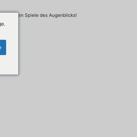
ie mobilen Spiele des Augenblicks!
ge.
e