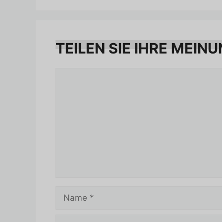
TEILEN SIE IHRE MEINU
Kommentar
Name
E-