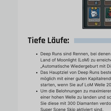
Tiefe Läufe:
Deep Runs sind Rennen, bei denen 
Land of Moonlight (LoM) zu erreich
„Automatische Wiedergeburt mit Di
Das Hauptziel von Deep Runs beste
möglich mit einer guten Kapitalrend
starten, wenn Sie auf LoM Welle 2
Um die Belohnungen zu maximiere
einer hohen Welle zu landen und s
Sie diese mit 300 Diamanten verdop
Super Scene Skip aktiviert sind.