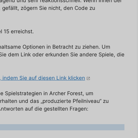
rragend und sehr reaktionsschnell. Wenn Ihnen der
gefällt, zögern Sie nicht, den Code zu
 15 erreichst.
haltsame Optionen in Betracht zu ziehen. Um
ie dem Link oder erkunden Sie andere Spiele, die
 indem Sie auf diesen Link klicken
 Spielstrategien in Archer Forest, um
halten und das „produzierte Pfeilniveau“ zu
Antworten auf die gestellten Fragen: