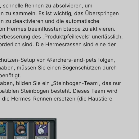
 schnelle Rennen zu absolvieren, um
 zu sammeln. Es ist wichtig, das Überspringen
n zu deaktivieren und die automatische
on Hermes beeinflussten Etappe zu aktivieren.
rbesserung des „Produktpfeillevels“ unerlässlich,
orderlich sind. Die Hermesrassen sind eine der
ützen-Setup von 🐶archers-and-pets folgen,
 haben, müssen Sie einen Bogenschützen durch
benötigt.
aben, bilden Sie ein „Steinbogen-Team“, das nur
atiblen Steinbogen besteht. Dieses Team wird
ür die Hermes-Rennen ersetzen (die Haustiere