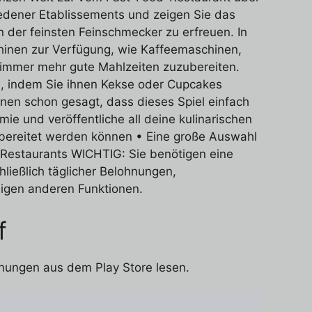
iedener Etablissements und zeigen Sie das
 der feinsten Feinschmecker zu erfreuen. In
chinen zur Verfügung, wie Kaffeemaschinen,
 immer mehr gute Mahlzeiten zuzubereiten.
en, indem Sie ihnen Kekse oder Cupcakes
hnen schon gesagt, dass dieses Spiel einfach
ie und veröffentliche all deine kulinarischen
ubereitet werden können • Eine große Auswahl
 Restaurants WICHTIG: Sie benötigen eine
ließlich täglicher Belohnungen,
nigen anderen Funktionen.
f
inungen aus dem Play Store lesen.