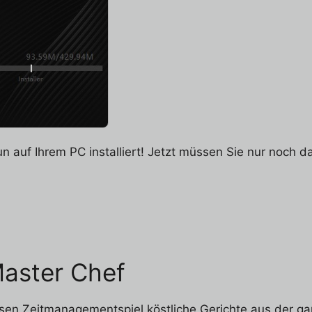
un auf Ihrem PC installiert! Jetzt müssen Sie nur noch d
Master Chef
nlosen Zeitmanagementspiel köstliche Gerichte aus der 