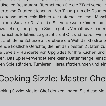
 indischen Restaurant, übernehmen Sie die Zügel versch
nderte von Zutaten stehen zur Verfügung, um die Gaumen
von ebenso unterschiedlichen wie unterschiedlichen Mas
hinen. So viele Geräte, die Sie verbessern können, um
zuziehen, und pflegen Sie ein gutes Verhältnis zu ihn
inarisches Erlebnis zu garantieren! Oh, und haben wir I
r: Zieh deine Schürze an, erobere die Welt der Gastronom
nde köstliche Gerichte, die mit den besten Zutaten z
e Levels • Hunderte von Upgrades für Ihre Küchen und
len. Das Spiel verwendet eine kleine Datenmenge, einsch
enen Spielständen, Turnieren, Herausforderungen und ei
Cooking Sizzle: Master Che
ooking Sizzle: Master Chef denken, indem Sie diese Me