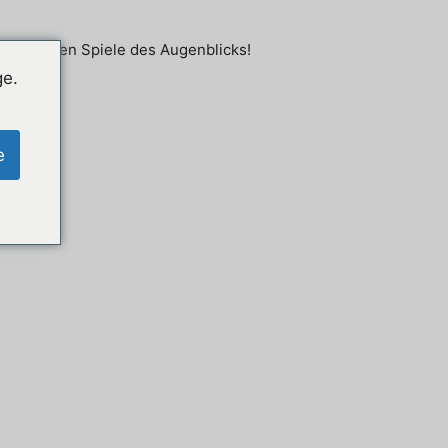
ie mobilen Spiele des Augenblicks!
ge.
e