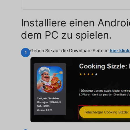
Installiere einen Andr
dem PC zu spielen.
Gehen Sie auf die Download-Seite in
hier klic
1