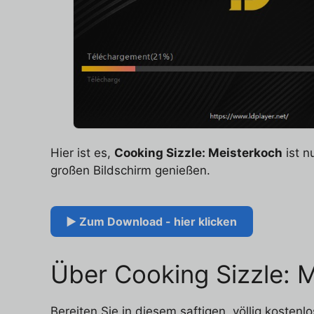
Hier ist es,
Cooking Sizzle: Meisterkoch
ist n
großen Bildschirm genießen.
▶ Zum Download - hier klicken
Über Cooking Sizzle: 
Bereiten Sie in diesem saftigen, völlig koste