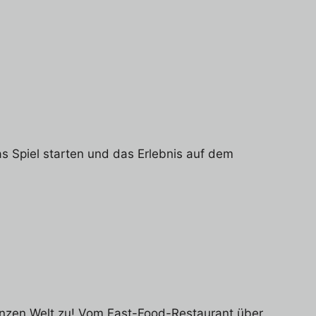
as Spiel starten und das Erlebnis auf dem
ganzen Welt zu! Vom Fast-Food-Restaurant über