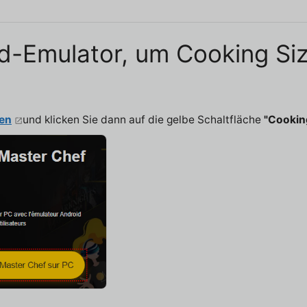
oid-Emulator, um Cooking Si
ken
und klicken Sie dann auf die gelbe Schaltfläche
"Cooking