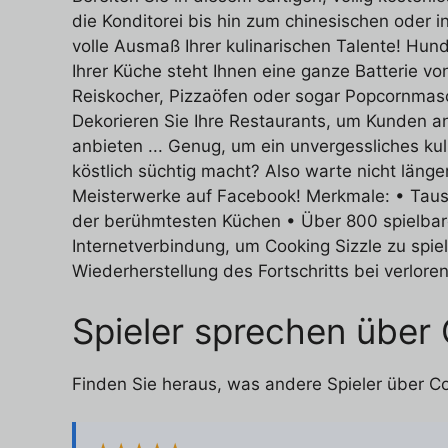
die Konditorei bis hin zum chinesischen oder
volle Ausmaß Ihrer kulinarischen Talente! Hu
Ihrer Küche steht Ihnen eine ganze Batterie 
Reiskocher, Pizzaöfen oder sogar Popcornmasc
Dekorieren Sie Ihre Restaurants, um Kunden an
anbieten ... Genug, um ein unvergessliches kul
köstlich süchtig macht? Also warte nicht länge
Meisterwerke auf Facebook! Merkmale: • Tause
der berühmtesten Küchen • Über 800 spielbar
Internetverbindung, um Cooking Sizzle zu spie
Wiederherstellung des Fortschritts bei verlor
Spieler sprechen über 
Finden Sie heraus, was andere Spieler über C