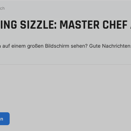
och
ING SIZZLE: MASTER CHEF
h
auf einem großen Bildschirm sehen? Gute Nachrichten
en