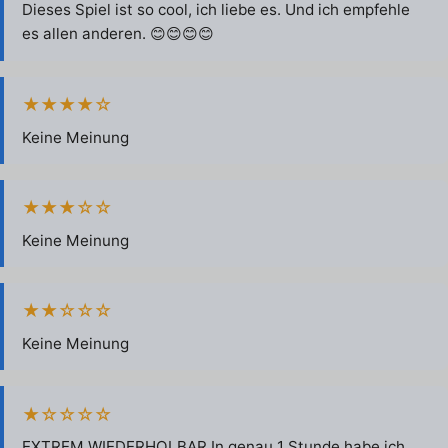
Dieses Spiel ist so cool, ich liebe es. Und ich empfehle
es allen anderen. 😊😊😊😊
★★★★☆
Keine Meinung
★★★☆☆
Keine Meinung
★★☆☆☆
Keine Meinung
★☆☆☆☆
EXTREM WIEDERHOLBAR In genau 1 Stunde habe ich