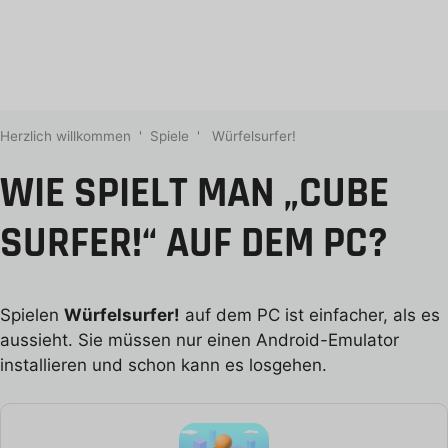
Herzlich willkommen
'
Spiele
'
Würfelsurfer!
WIE SPIELT MAN „CUBE
SURFER!“ AUF DEM PC?
Spielen
Würfelsurfer!
auf dem PC ist einfacher, als es
aussieht. Sie müssen nur einen Android-Emulator
installieren und schon kann es losgehen.