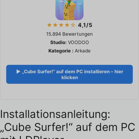
★★★★☆
4,1/5
15.894 Bewertungen
Studio:
VOODOO
Kategorie :
Arkade
▶ „Cube Surfer!“ auf dem PC installieren – hier
klicken
Installationsanleitung:
„Cube Surfer!“ auf dem PC