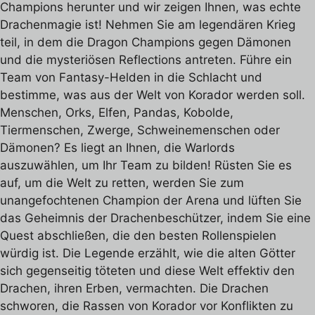
Champions herunter und wir zeigen Ihnen, was echte
Drachenmagie ist! Nehmen Sie am legendären Krieg
teil, in dem die Dragon Champions gegen Dämonen
und die mysteriösen Reflections antreten. Führe ein
Team von Fantasy-Helden in die Schlacht und
bestimme, was aus der Welt von Korador werden soll.
Menschen, Orks, Elfen, Pandas, Kobolde,
Tiermenschen, Zwerge, Schweinemenschen oder
Dämonen? Es liegt an Ihnen, die Warlords
auszuwählen, um Ihr Team zu bilden! Rüsten Sie es
auf, um die Welt zu retten, werden Sie zum
unangefochtenen Champion der Arena und lüften Sie
das Geheimnis der Drachenbeschützer, indem Sie eine
Quest abschließen, die den besten Rollenspielen
würdig ist. Die Legende erzählt, wie die alten Götter
sich gegenseitig töteten und diese Welt effektiv den
Drachen, ihren Erben, vermachten. Die Drachen
schworen, die Rassen von Korador vor Konflikten zu