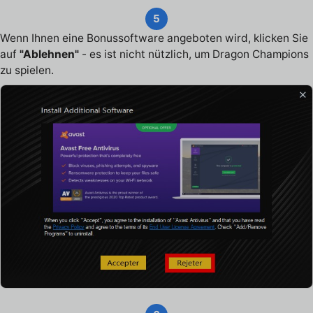
5
Wenn Ihnen eine Bonussoftware angeboten wird, klicken Sie
auf
"Ablehnen"
- es ist nicht nützlich, um Dragon Champions
zu spielen.