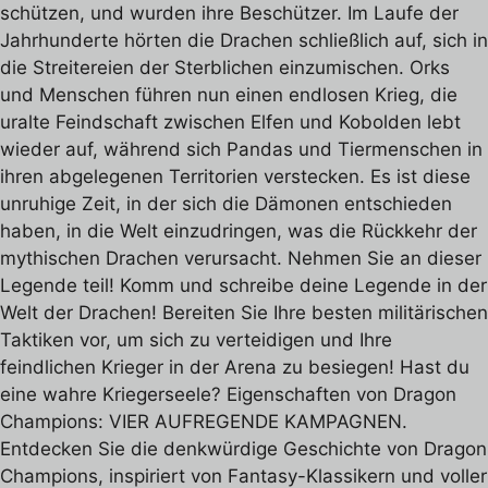
schützen, und wurden ihre Beschützer. Im Laufe der
Jahrhunderte hörten die Drachen schließlich auf, sich in
die Streitereien der Sterblichen einzumischen. Orks
und Menschen führen nun einen endlosen Krieg, die
uralte Feindschaft zwischen Elfen und Kobolden lebt
wieder auf, während sich Pandas und Tiermenschen in
ihren abgelegenen Territorien verstecken. Es ist diese
unruhige Zeit, in der sich die Dämonen entschieden
haben, in die Welt einzudringen, was die Rückkehr der
mythischen Drachen verursacht. Nehmen Sie an dieser
Legende teil! Komm und schreibe deine Legende in der
Welt der Drachen! Bereiten Sie Ihre besten militärischen
Taktiken vor, um sich zu verteidigen und Ihre
feindlichen Krieger in der Arena zu besiegen! Hast du
eine wahre Kriegerseele? Eigenschaften von Dragon
Champions: VIER AUFREGENDE KAMPAGNEN.
Entdecken Sie die denkwürdige Geschichte von Dragon
Champions, inspiriert von Fantasy-Klassikern und voller