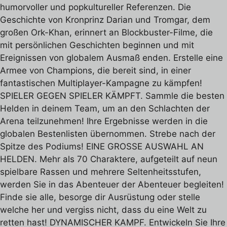
humorvoller und popkultureller Referenzen. Die
Geschichte von Kronprinz Darian und Tromgar, dem
großen Ork-Khan, erinnert an Blockbuster-Filme, die
mit persönlichen Geschichten beginnen und mit
Ereignissen von globalem Ausmaß enden. Erstelle eine
Armee von Champions, die bereit sind, in einer
fantastischen Multiplayer-Kampagne zu kämpfen!
SPIELER GEGEN SPIELER KÄMPFT. Sammle die besten
Helden in deinem Team, um an den Schlachten der
Arena teilzunehmen! Ihre Ergebnisse werden in die
globalen Bestenlisten übernommen. Strebe nach der
Spitze des Podiums! EINE GROSSE AUSWAHL AN
HELDEN. Mehr als 70 Charaktere, aufgeteilt auf neun
spielbare Rassen und mehrere Seltenheitsstufen,
werden Sie in das Abenteuer der Abenteuer begleiten!
Finde sie alle, besorge dir Ausrüstung oder stelle
welche her und vergiss nicht, dass du eine Welt zu
retten hast! DYNAMISCHER KAMPF. Entwickeln Sie Ihre