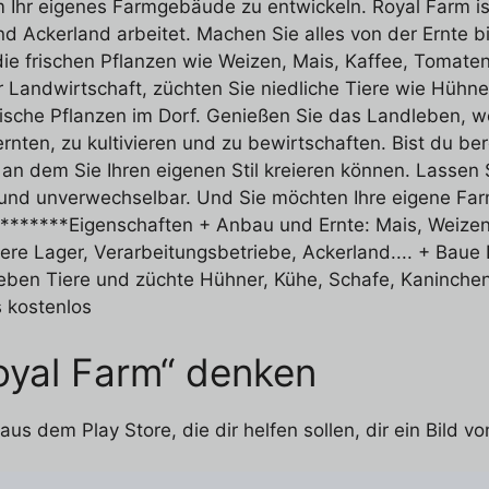
 Ihr eigenes Farmgebäude zu entwickeln. Royal Farm ist
nd Ackerland arbeitet. Machen Sie alles von der Ernte b
e frischen Pflanzen wie Weizen, Mais, Kaffee, Tomaten
r Landwirtschaft, züchten Sie niedliche Tiere wie Hühne
ische Pflanzen im Dorf. Genießen Sie das Landleben, wer
nten, zu kultivieren und zu bewirtschaften. Bist du bere
 an dem Sie Ihren eigenen Stil kreieren können. Lassen
ig und unverwechselbar. Und Sie möchten Ihre eigene Fa
*******Eigenschaften + Anbau und Ernte: Mais, Weizen, 
ere Lager, Verarbeitungsbetriebe, Ackerland.... + Bau
eben Tiere und züchte Hühner, Kühe, Schafe, Kaninchen
 kostenlos
oyal Farm“ denken
s dem Play Store, die dir helfen sollen, dir ein Bild v