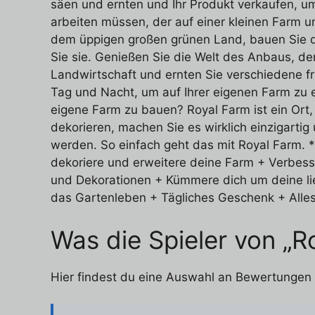
säen und ernten und Ihr Produkt verkaufen, um
arbeiten müssen, der auf einer kleinen Farm u
dem üppigen großen grünen Land, bauen Sie di
Sie sie. Genießen Sie die Welt des Anbaus, de
Landwirtschaft und ernten Sie verschiedene fr
Tag und Nacht, um auf Ihrer eigenen Farm zu er
eigene Farm zu bauen? Royal Farm ist ein Ort,
dekorieren, machen Sie es wirklich einzigart
werden. So einfach geht das mit Royal Farm. *
dekoriere und erweitere deine Farm + Verbess
und Dekorationen + Kümmere dich um deine li
das Gartenleben + Tägliches Geschenk + Alles
Was die Spieler von „R
Hier findest du eine Auswahl an Bewertungen au