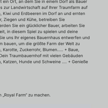
 ein Ort, an dem Sie in einem Dorf als Bauer
is zur Landwirtschaft auf Ihrer Traumfarm auf
, Kiwi und Erdbeeren im Dorf an und ernten
r, Ziegen und Kühe, betreiben Sie
den Sie ein glücklicher Bauer, arbeiten Sie
it, in diesem Spiel zu spielen und deine
 Sie uns Ihr eigenes Bauernhaus entwerfen und
rm bauen, um die größte Farm der Welt zu
Karotte, Zuckerrohr, Blumen..... + Baue,
e Dein Traumbauernhof mit vielen Gebäuden
, Katzen, Hunde und Schweine .... + Genieße
on „Royal Farm“ zu machen.