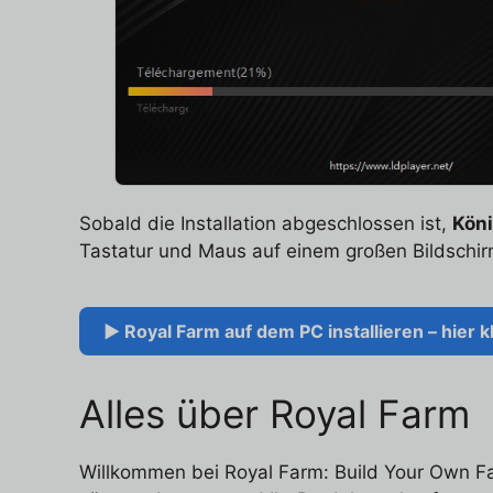
Sobald die Installation abgeschlossen ist,
Köni
Tastatur und Maus auf einem großen Bildschir
▶ Royal Farm auf dem PC installieren – hier k
Alles über Royal Farm
Willkommen bei Royal Farm: Build Your Own F