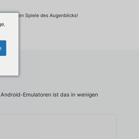
ie mobilen Spiele des Augenblicks!
ge.
e
Android-Emulatoren ist das in wenigen