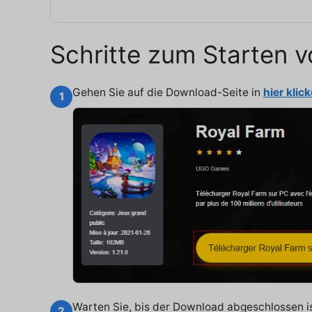
Schritte zum Starten v
Gehen Sie auf die Download-Seite in
hier klic
1
Warten Sie, bis der Download abgeschlossen ist
2