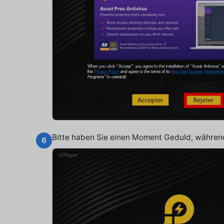
Bitte haben Sie einen Moment Geduld, während 
6