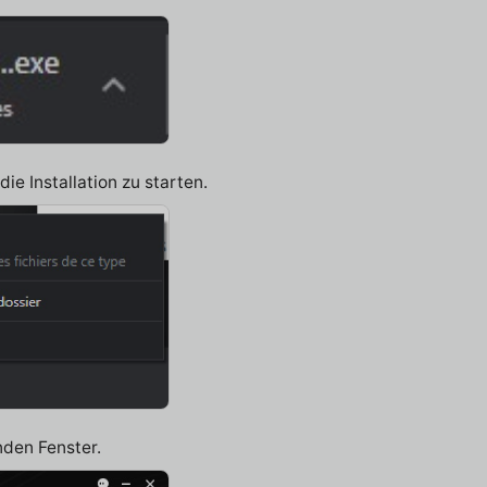
ie Installation zu starten.
nden Fenster.