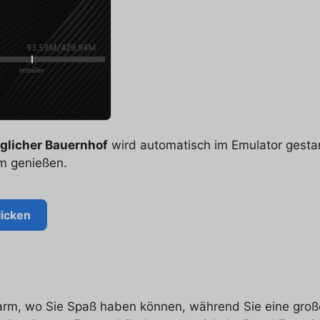
glicher Bauernhof
wird automatisch im Emulator gestar
m genießen.
licken
arm, wo Sie Spaß haben können, während Sie eine groß