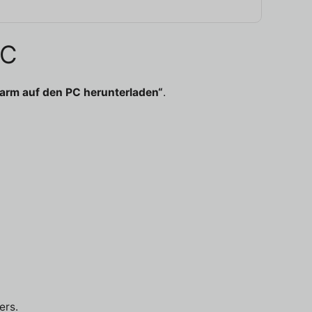
PC
Farm auf den PC herunterladen“
.
ers.