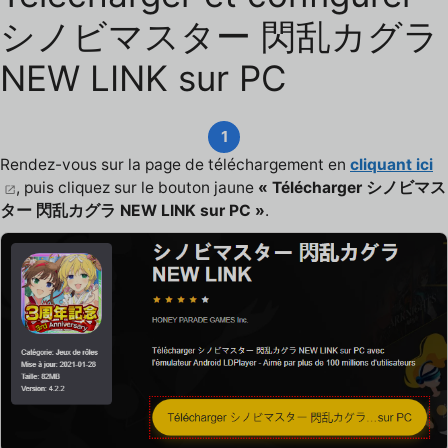
シノビマスター 閃乱カグラ
NEW LINK sur PC
1
Rendez-vous sur la page de téléchargement en
cliquant ici
, puis cliquez sur le bouton jaune
« Télécharger シノビマス
ター 閃乱カグラ NEW LINK sur PC »
.