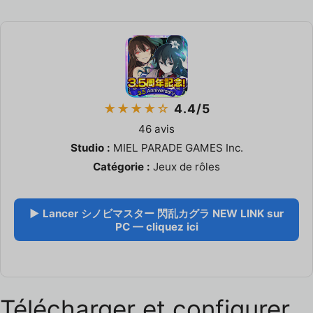
★★★★☆
4.4/5
46 avis
Studio :
MIEL PARADE GAMES Inc.
Catégorie :
Jeux de rôles
▶ Lancer シノビマスター 閃乱カグラ NEW LINK sur
PC — cliquez ici
Télécharger et configurer