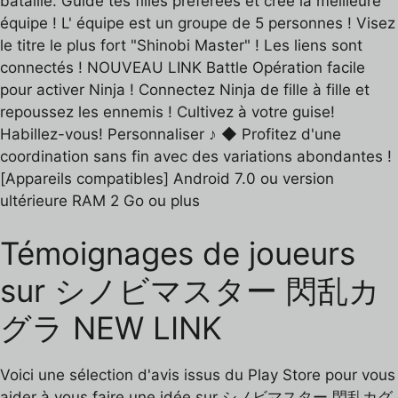
bataille. Guide tes filles préférées et crée la meilleure
équipe ! L' équipe est un groupe de 5 personnes ! Visez
le titre le plus fort "Shinobi Master" ! Les liens sont
connectés ! NOUVEAU LINK Battle Opération facile
pour activer Ninja ! Connectez Ninja de fille à fille et
repoussez les ennemis ! Cultivez à votre guise!
Habillez-vous! Personnaliser ♪ ◆ Profitez d'une
coordination sans fin avec des variations abondantes !
[Appareils compatibles] Android 7.0 ou version
ultérieure RAM 2 Go ou plus
Témoignages de joueurs
sur シノビマスター 閃乱カ
グラ NEW LINK
Voici une sélection d'avis issus du Play Store pour vous
aider à vous faire une idée sur シノビマスター 閃乱カグ