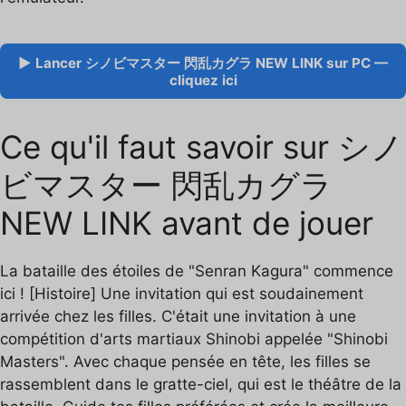
▶ Lancer シノビマスター 閃乱カグラ NEW LINK sur PC —
cliquez ici
Ce qu'il faut savoir sur シノ
ビマスター 閃乱カグラ
NEW LINK avant de jouer
La bataille des étoiles de "Senran Kagura" commence
ici ! [Histoire] Une invitation qui est soudainement
arrivée chez les filles. C'était une invitation à une
compétition d'arts martiaux Shinobi appelée "Shinobi
Masters". Avec chaque pensée en tête, les filles se
rassemblent dans le gratte-ciel, qui est le théâtre de la