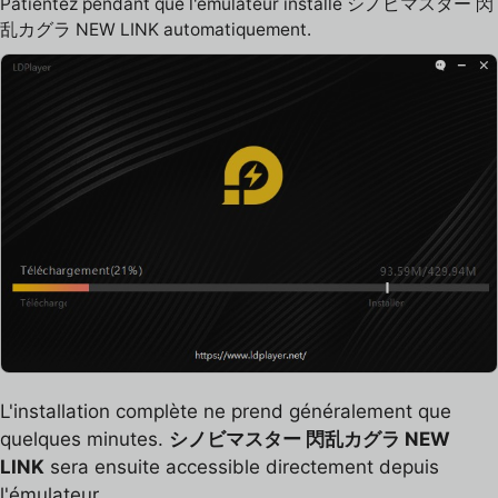
Patientez pendant que l'émulateur installe シノビマスター 閃
乱カグラ NEW LINK automatiquement.
L'installation complète ne prend généralement que
quelques minutes.
シノビマスター 閃乱カグラ NEW
LINK
sera ensuite accessible directement depuis
l'émulateur.