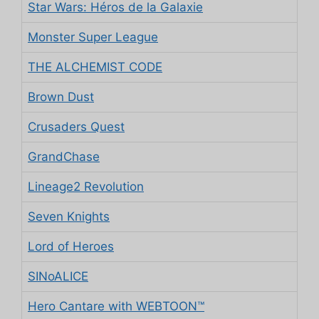
Star Wars: Héros de la Galaxie
Monster Super League
THE ALCHEMIST CODE
Brown Dust
Crusaders Quest
GrandChase
Lineage2 Revolution
Seven Knights
Lord of Heroes
SINoALICE
Hero Cantare with WEBTOON™