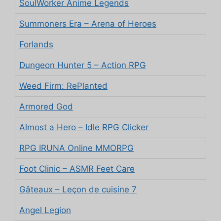
SoulWorker Anime Legends
Summoners Era – Arena of Heroes
Forlands
Dungeon Hunter 5 – Action RPG
Weed Firm: RePlanted
Armored God
Almost a Hero – Idle RPG Clicker
RPG IRUNA Online MMORPG
Foot Clinic – ASMR Feet Care
Gâteaux – Leçon de cuisine 7
Angel Legion