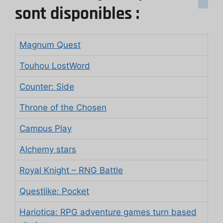
sont disponibles :
Magnum Quest
Touhou LostWord
Counter: Side
Throne of the Chosen
Campus Play
Alchemy stars
Royal Knight – RNG Battle
Questlike: Pocket
Hariotica: RPG adventure games turn based