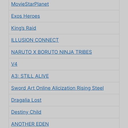
MovieStarPlanet
Exos Heroes
King’s Raid
ILLUSION CONNECT
NARUTO X BORUTO NINJA TRIBES
V4
A3: STILL ALIVE
Sword Art Online Alicization Rising Steel
Dragalia Lost
Destiny Child
ANOTHER EDEN