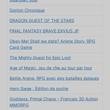
Guardian Soul
Donjon Chronique
DRAGON QUEST OF THE STARS
FINAL FANTASY BRAVE EXVIUS JP
Obey Me! Shall we date? Anime Story, RPG
Card Game
The Mighty Quest for Epic Loot
Age of Magic: Jeu de rôle au tour par tour
Battle Arena: RPG avec des batailles épiques
Hero Siege : Édition de poche
Goddess: Primal Chaos – Français 3D Action
MMORPG