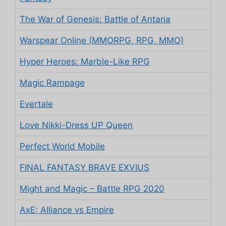
The War of Genesis: Battle of Antaria
Warspear Online (MMORPG, RPG, MMO)
Hyper Heroes: Marble-Like RPG
Magic Rampage
Evertale
Love Nikki-Dress UP Queen
Perfect World Mobile
FINAL FANTASY BRAVE EXVIUS
Might and Magic – Battle RPG 2020
AxE: Alliance vs Empire