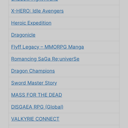
X-HERO: Idle Avengers
Heroic Expedition
Dragonicle
Flyff Legacy – MMORPG Manga
Romancing SaGa Re;univerSe
Dragon Champions
Sword Master Story
MASS FOR THE DEAD
DISGAEA RPG (Global)
VALKYRIE CONNECT