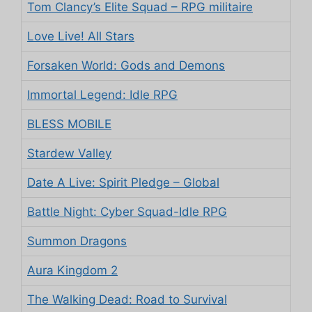
Tom Clancy’s Elite Squad – RPG militaire
Love Live! All Stars
Forsaken World: Gods and Demons
Immortal Legend: Idle RPG
BLESS MOBILE
Stardew Valley
Date A Live: Spirit Pledge – Global
Battle Night: Cyber Squad-Idle RPG
Summon Dragons
Aura Kingdom 2
The Walking Dead: Road to Survival