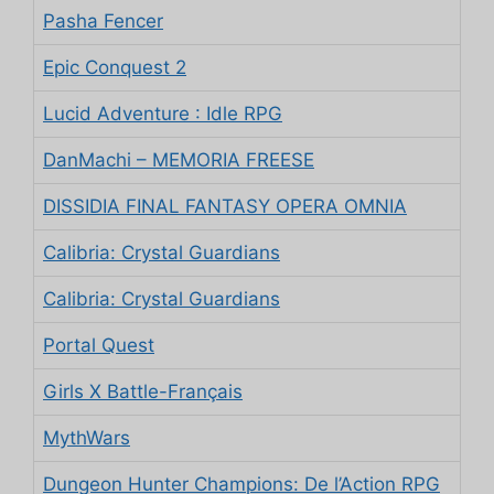
Pasha Fencer
Epic Conquest 2
Lucid Adventure : Idle RPG
DanMachi – MEMORIA FREESE
DISSIDIA FINAL FANTASY OPERA OMNIA
Calibria: Crystal Guardians
Calibria: Crystal Guardians
Portal Quest
Girls X Battle-Français
MythWars
Dungeon Hunter Champions: De l’Action RPG