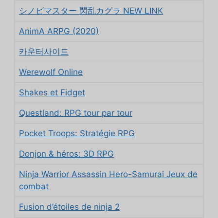
シノビマスター 閃乱カグラ NEW LINK
AnimA ARPG (2020)
카운터사이드
Werewolf Online
Shakes et Fidget
Questland: RPG tour par tour
Pocket Troops: Stratégie RPG
Donjon & héros: 3D RPG
Ninja Warrior Assassin Hero-Samurai Jeux de
combat
Fusion d’étoiles de ninja 2