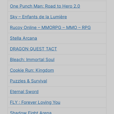
One Punch Man: Road to Hero 2.0
Sky – Enfants de la Lumière
Rucoy Online – MMORPG – MMO – RPG
Stella Arcana
DRAGON QUEST TACT
Bleach: Immortal Soul
Cookie Run: Kingdom
Puzzles & Survival
Eternal Sword
FLY : Forever Loving You
Shadow Fight Arena