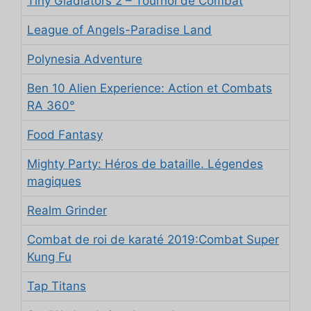
Tiny Gladiators 2 – Tournoi de Combat
League of Angels-Paradise Land
Polynesia Adventure
Ben 10 Alien Experience: Action et Combats
RA 360°
Food Fantasy
Mighty Party: Héros de bataille. Légendes
magiques
Realm Grinder
Combat de roi de karaté 2019:Combat Super
Kung Fu
Tap Titans