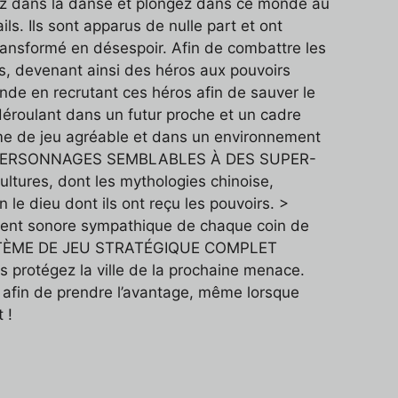
rez dans la danse et plongez dans ce monde au
s. Ils sont apparus de nulle part et ont
transformé en désespoir. Afin de combattre les
es, devenant ainsi des héros aux pouvoirs
nde en recrutant ces héros afin de sauver le
lant dans un futur proche et un cadre
tème de jeu agréable et dans un environnement
 DES PERSONNAGES SEMBLABLES À DES SUPER-
ultures, dont les mythologies chinoise,
le dieu dont ils ont reçu les pouvoirs. >
ment sonore sympathique de chaque coin de
N SYSTÈME DE JEU STRATÉGIQUE COMPLET
 protégez la ville de la prochaine menace.
r afin de prendre l’avantage, même lorsque
 !