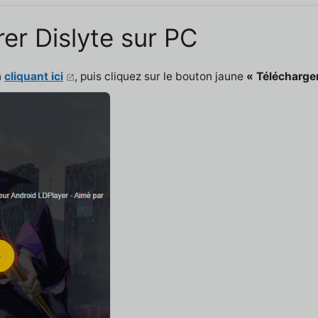
rer Dislyte sur PC
n
cliquant ici
, puis cliquez sur le bouton jaune
« Télécharger