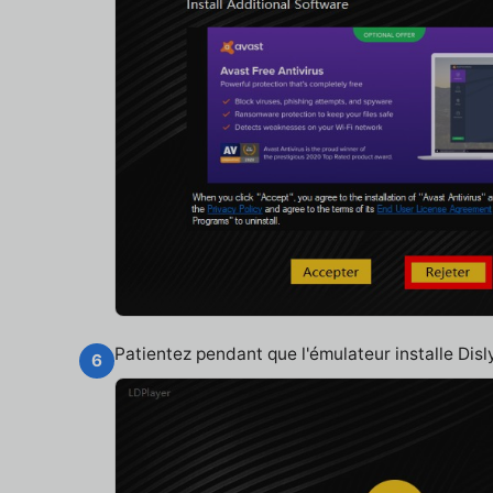
Patientez pendant que l'émulateur installe Dis
6