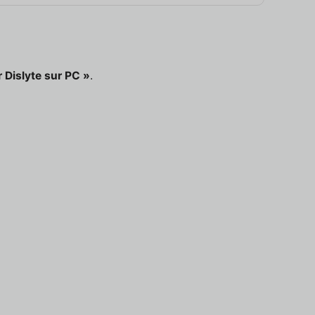
 Dislyte sur PC »
.