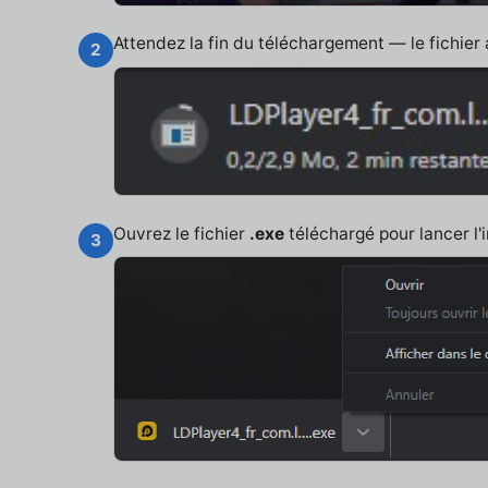
Attendez la fin du téléchargement — le fichier
2
Ouvrez le fichier
.exe
téléchargé pour lancer l'i
3