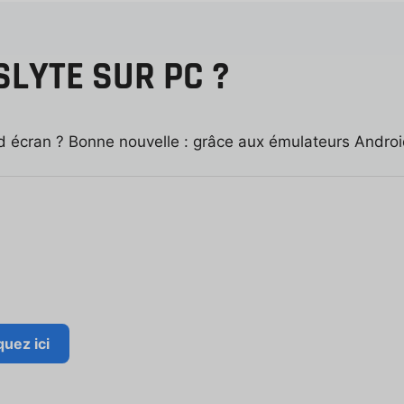
LYTE SUR PC ?
 écran ? Bonne nouvelle : grâce aux émulateurs Android
quez ici