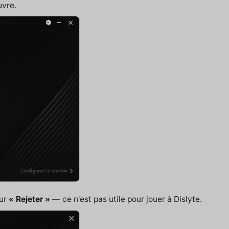
uvre.
sur
« Rejeter »
— ce n'est pas utile pour jouer à Dislyte.