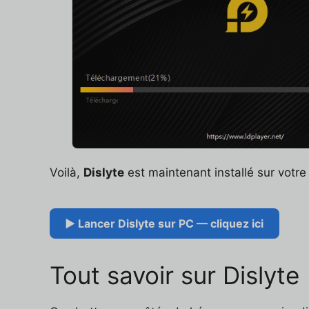
Voilà,
Dislyte
est maintenant installé sur votre 
▶ Lancer Dislyte sur PC — cliquez ici
Tout savoir sur Dislyte