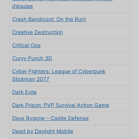
d’équipe
Crash Bandicoot: On the Run!
Creative Destruction
Critical Ops
Curvy Punch 3D
Cyber Fighters: League of Cyberpunk
Stickman 2077
Dark Exile
Dark Prison: PVP Survival Action Game
Days Bygone – Castle Defense
Dead by Daylight Mobile