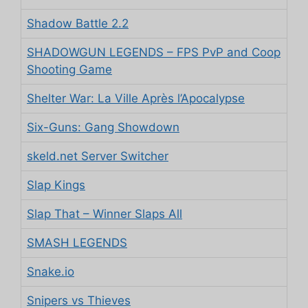
Shadow Battle 2.2
SHADOWGUN LEGENDS – FPS PvP and Coop
Shooting Game
Shelter War: La Ville Après l’Apocalypse
Six-Guns: Gang Showdown
skeld.net Server Switcher
Slap Kings
Slap That – Winner Slaps All
SMASH LEGENDS
Snake.io
Snipers vs Thieves