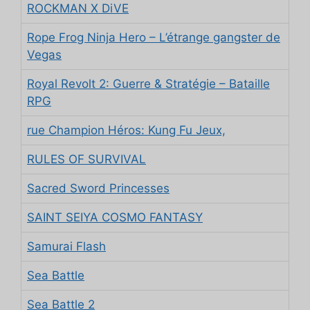
ROCKMAN X DiVE
Rope Frog Ninja Hero – L’étrange gangster de
Vegas
Royal Revolt 2: Guerre & Stratégie – Bataille
RPG
rue Champion Héros: Kung Fu Jeux,
RULES OF SURVIVAL
Sacred Sword Princesses
SAINT SEIYA COSMO FANTASY
Samurai Flash
Sea Battle
Sea Battle 2