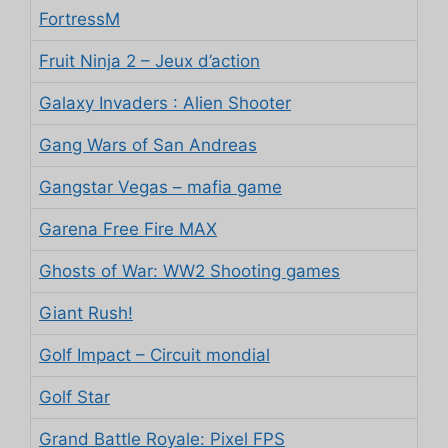
FortressM
Fruit Ninja 2 – Jeux d’action
Galaxy Invaders : Alien Shooter
Gang Wars of San Andreas
Gangstar Vegas – mafia game
Garena Free Fire MAX
Ghosts of War: WW2 Shooting games
Giant Rush!
Golf Impact – Circuit mondial
Golf Star
Grand Battle Royale: Pixel FPS