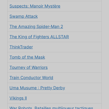
Suspects: Manoir Mystère
Swamp Attack
The Amazing Spider-Man 2
The King of Fighters ALLSTAR
ThinkTrader
Tomb of the Mask
Tourney of Warriors
Train Conductor World
Uma Musume : Pretty Derby
Vikings II
War Robots. Batailles multijoueur tactiques