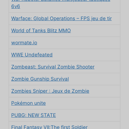
6v6
Warface: Global Operations – FPS jeu de tir
World of Tanks Blitz MMO
wormate.io
WWE Undefeated
Zombeast: Survival Zombie Shooter
Zombie Gunship Survival
Zombies Sniper : Jeux de Zombie
Pokémon unite
PUBG: NEW STATE
Final Fantasy VII:The first Soldier