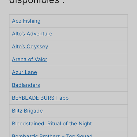
Ace Fishing
Alto’s Adventure
Alto’s Odyssey
Arena of Valor
Azur Lane
Badlanders
BEYBLADE BURST app
Blitz Brigade
Bloodstained: Ritual of the Night
Bombastic Brothers – Top Squad