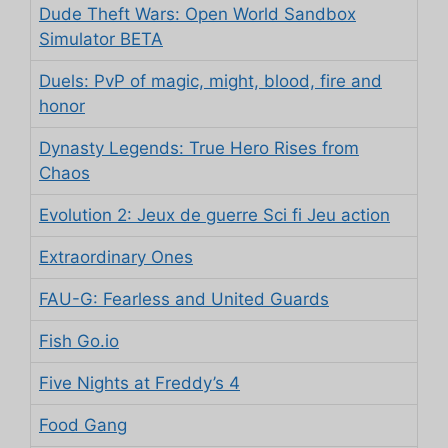
Dude Theft Wars: Open World Sandbox
Simulator BETA
Duels: PvP of magic, might, blood, fire and
honor
Dynasty Legends: True Hero Rises from
Chaos
Evolution 2: Jeux de guerre Sci fi Jeu action
Extraordinary Ones
FAU-G: Fearless and United Guards
Fish Go.io
Five Nights at Freddy’s 4
Food Gang