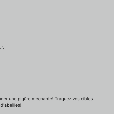
r.
onner une piqûre méchante! Traquez vos cibles
d'abeilles!