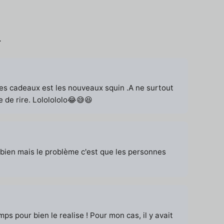
.
 les cadeaux est les nouveaux squin .A ne surtout
 de rire. Lololololo😂😅😆
trop bien mais le problème c'est que les personnes
s pour bien le realise ! Pour mon cas, il y avait