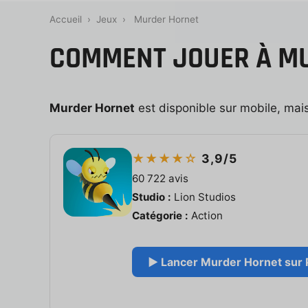
Accueil
›
Jeux
›
Murder Hornet
COMMENT JOUER À MU
Murder Hornet
est disponible sur mobile, mais
★★★★☆
3,9/5
60 722 avis
Studio :
Lion Studios
Catégorie :
Action
▶ Lancer Murder Hornet sur P