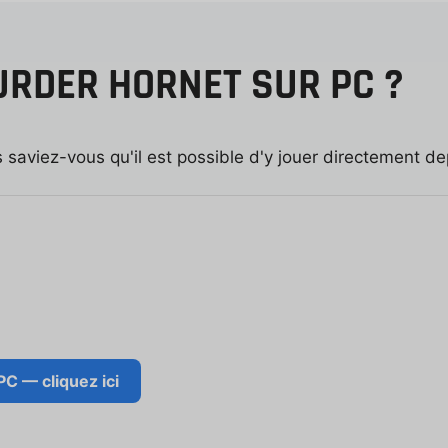
RDER HORNET SUR PC ?
 saviez-vous qu'il est possible d'y jouer directement d
C — cliquez ici