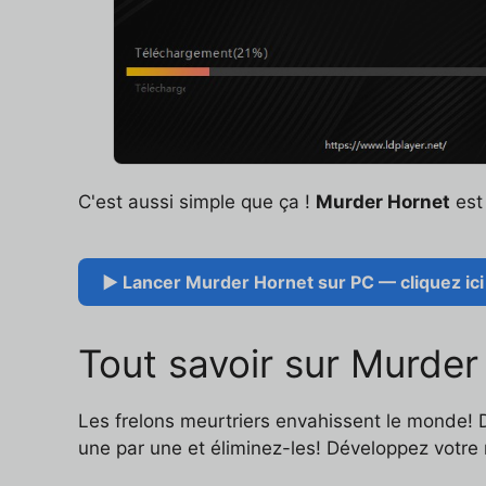
C'est aussi simple que ça !
Murder Hornet
est 
▶ Lancer Murder Hornet sur PC — cliquez ici
Tout savoir sur Murder
Les frelons meurtriers envahissent le monde! D
une par une et éliminez-les! Développez votre