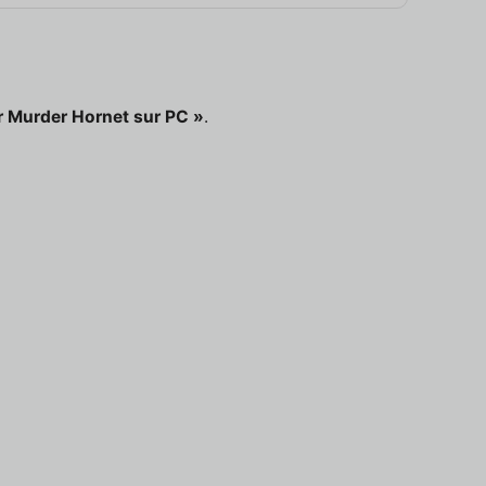
r Murder Hornet sur PC »
.