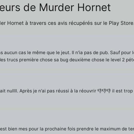
ueurs de Murder Hornet
r Hornet à travers ces avis récupérés sur le Play Store
ns aucun cas le même que le jeut. Il n'ia pas de pub. Sauf pour
 des trucs première chose sa bug deuxième chose le level 2 péte
était nullll. Après je n'ai pas réussi à la réouvrir 👎👎👎 il est 
est bien mes pour la prochaine fois prendre le maximum de temp