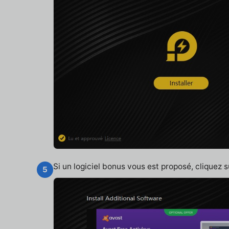
Si un logiciel bonus vous est proposé, cliquez 
5