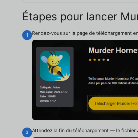
Étapes pour lancer Mu
Rendez-vous sur la page de téléchargement e
1
Attendez la fin du téléchargement — le fichier
2