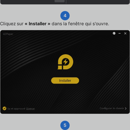
4
Cliquez sur
« Installer »
dans la fenêtre qui s'ouvre.
5