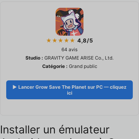
★★★★★
4,8/5
64 avis
Studio :
GRAVITY GAME ARISE Co., Ltd.
Catégorie :
Grand public
▶ Lancer Grow Save The Planet sur PC — cliquez
ici
Installer un émulateur