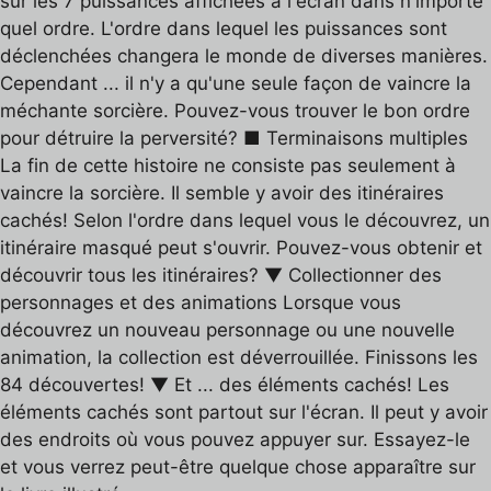
sur les 7 puissances affichées à l'écran dans n'importe
quel ordre. L'ordre dans lequel les puissances sont
déclenchées changera le monde de diverses manières.
Cependant ... il n'y a qu'une seule façon de vaincre la
méchante sorcière. Pouvez-vous trouver le bon ordre
pour détruire la perversité? ■ Terminaisons multiples
La fin de cette histoire ne consiste pas seulement à
vaincre la sorcière. Il semble y avoir des itinéraires
cachés! Selon l'ordre dans lequel vous le découvrez, un
itinéraire masqué peut s'ouvrir. Pouvez-vous obtenir et
découvrir tous les itinéraires? ▼ Collectionner des
personnages et des animations Lorsque vous
découvrez un nouveau personnage ou une nouvelle
animation, la collection est déverrouillée. Finissons les
84 découvertes! ▼ Et ... des éléments cachés! Les
éléments cachés sont partout sur l'écran. Il peut y avoir
des endroits où vous pouvez appuyer sur. Essayez-le
et vous verrez peut-être quelque chose apparaître sur