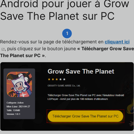
Android pour jouer à Grow
Save The Planet sur PC
1
Rendez-vous sur la page de téléchargement en
cliquant ici
, puis cliquez sur le bouton jaune
« Télécharger Grow Save
The Planet sur PC »
.