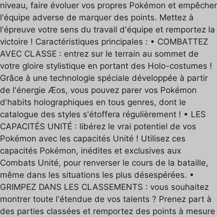
niveau, faire évoluer vos propres Pokémon et empêcher
l'équipe adverse de marquer des points. Mettez à
l'épreuve votre sens du travail d'équipe et remportez la
victoire ! Caractéristiques principales : • COMBATTEZ
AVEC CLASSE : entrez sur le terrain au sommet de
votre gloire stylistique en portant des Holo-costumes !
Grâce à une technologie spéciale développée à partir
de l'énergie Æos, vous pouvez parer vos Pokémon
d'habits holographiques en tous genres, dont le
catalogue des styles s'étoffera régulièrement ! • LES
CAPACITÉS UNITÉ : libérez le vrai potentiel de vos
Pokémon avec les capacités Unité ! Utilisez ces
capacités Pokémon, inédites et exclusives aux
Combats Unité, pour renverser le cours de la bataille,
même dans les situations les plus désespérées. •
GRIMPEZ DANS LES CLASSEMENTS : vous souhaitez
montrer toute l'étendue de vos talents ? Prenez part à
des parties classées et remportez des points à mesure