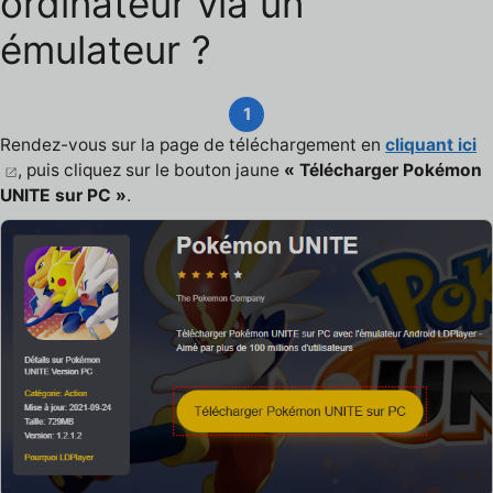
ordinateur via un
émulateur ?
1
Rendez-vous sur la page de téléchargement en
cliquant ici
, puis cliquez sur le bouton jaune
« Télécharger Pokémon
UNITE sur PC »
.