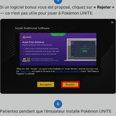
Si un logiciel bonus vous est proposé, cliquez sur
« Rejeter »
— ce n'est pas utile pour jouer à Pokémon UNITE.
6
Patientez pendant que l'émulateur installe Pokémon UNITE