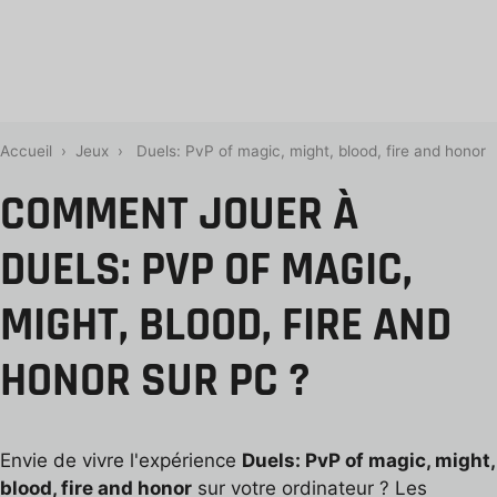
Accueil
›
Jeux
›
Duels: PvP of magic, might, blood, fire and honor
COMMENT JOUER À
DUELS: PVP OF MAGIC,
MIGHT, BLOOD, FIRE AND
HONOR SUR PC ?
Envie de vivre l'expérience
Duels: PvP of magic, might,
blood, fire and honor
sur votre ordinateur ? Les