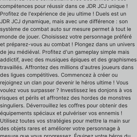
compétences pour réussir dans ce JDR JCJ unique !
Profitez de l'expérience de jeu ultime ! Duels est un
JDR JCJ dynamique, mais avec une différence : son
système de combat auto sur mesure permet à tout le
monde de jouer. Choisissez votre personnage préféré
et préparez-vous au combat ! Plongez dans un univers
de jeu médiéval. Profitez d'un gameplay simple mais
addictif, avec des musiques épiques et des graphismes
travaillés. Affrontez des millions d'autres joueurs dans
des ligues compétitives. Commencez à créer ou
rejoignez un clan pour devenir le héros ultime ! Vous
voulez vous surpasser ? Investissez les donjons à vos
risques et périls et affrontez des hordes de monstres
singuliers. Déverrouillez les coffres pour obtenir des
équipements spéciaux et pulvériser vos ennemis !
Utilisez toutes vos stratégies pour mettre la main sur
des objets rares et améliorer votre personnage à
mesure que vous progressez. Équipez votre héros du