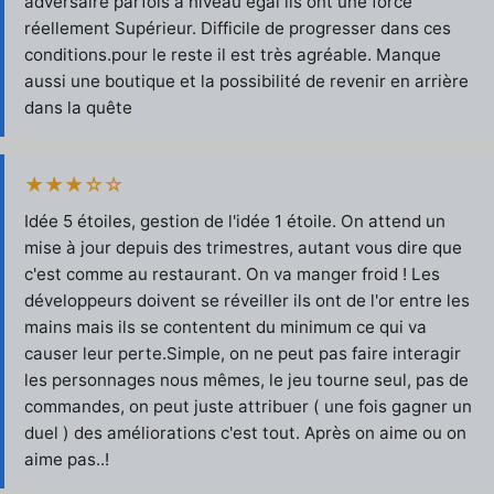
adversaire parfois a niveau égal ils ont une force
réellement Supérieur. Difficile de progresser dans ces
conditions.pour le reste il est très agréable. Manque
aussi une boutique et la possibilité de revenir en arrière
dans la quête
★★★☆☆
Idée 5 étoiles, gestion de l'idée 1 étoile. On attend un
mise à jour depuis des trimestres, autant vous dire que
c'est comme au restaurant. On va manger froid ! Les
développeurs doivent se réveiller ils ont de l'or entre les
mains mais ils se contentent du minimum ce qui va
causer leur perte.Simple, on ne peut pas faire interagir
les personnages nous mêmes, le jeu tourne seul, pas de
commandes, on peut juste attribuer ( une fois gagner un
duel ) des améliorations c'est tout. Après on aime ou on
aime pas..!