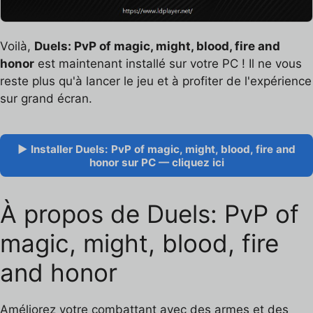
Voilà,
Duels: PvP of magic, might, blood, fire and
honor
est maintenant installé sur votre PC ! Il ne vous
reste plus qu'à lancer le jeu et à profiter de l'expérience
sur grand écran.
▶ Installer Duels: PvP of magic, might, blood, fire and
honor sur PC — cliquez ici
À propos de Duels: PvP of
magic, might, blood, fire
and honor
Améliorez votre combattant avec des armes et des