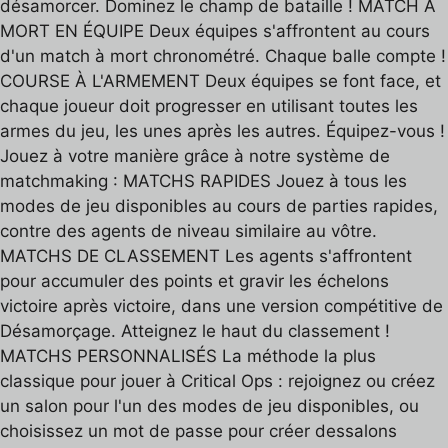
désamorcer. Dominez le champ de bataille ! MATCH À
MORT EN ÉQUIPE Deux équipes s'affrontent au cours
d'un match à mort chronométré. Chaque balle compte !
COURSE À L'ARMEMENT Deux équipes se font face, et
chaque joueur doit progresser en utilisant toutes les
armes du jeu, les unes après les autres. Équipez-vous !
Jouez à votre manière grâce à notre système de
matchmaking : MATCHS RAPIDES Jouez à tous les
modes de jeu disponibles au cours de parties rapides,
contre des agents de niveau similaire au vôtre.
MATCHS DE CLASSEMENT Les agents s'affrontent
pour accumuler des points et gravir les échelons
victoire après victoire, dans une version compétitive de
Désamorçage. Atteignez le haut du classement !
MATCHS PERSONNALISÉS La méthode la plus
classique pour jouer à Critical Ops : rejoignez ou créez
un salon pour l'un des modes de jeu disponibles, ou
choisissez un mot de passe pour créer dessalons