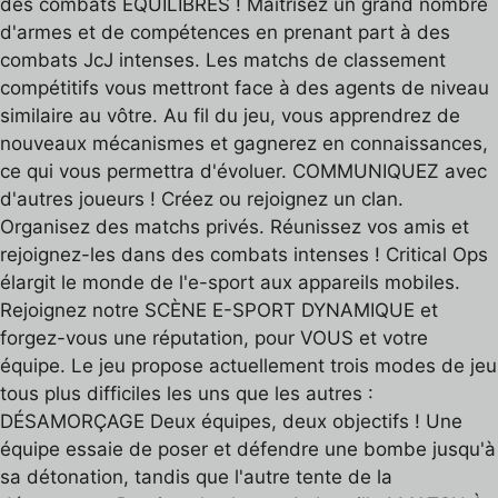
des combats ÉQUILIBRÉS ! Maîtrisez un grand nombre
d'armes et de compétences en prenant part à des
combats JcJ intenses. Les matchs de classement
compétitifs vous mettront face à des agents de niveau
similaire au vôtre. Au fil du jeu, vous apprendrez de
nouveaux mécanismes et gagnerez en connaissances,
ce qui vous permettra d'évoluer. COMMUNIQUEZ avec
d'autres joueurs ! Créez ou rejoignez un clan.
Organisez des matchs privés. Réunissez vos amis et
rejoignez-les dans des combats intenses ! Critical Ops
élargit le monde de l'e-sport aux appareils mobiles.
Rejoignez notre SCÈNE E-SPORT DYNAMIQUE et
forgez-vous une réputation, pour VOUS et votre
équipe. Le jeu propose actuellement trois modes de jeu
tous plus difficiles les uns que les autres :
DÉSAMORÇAGE Deux équipes, deux objectifs ! Une
équipe essaie de poser et défendre une bombe jusqu'à
sa détonation, tandis que l'autre tente de la