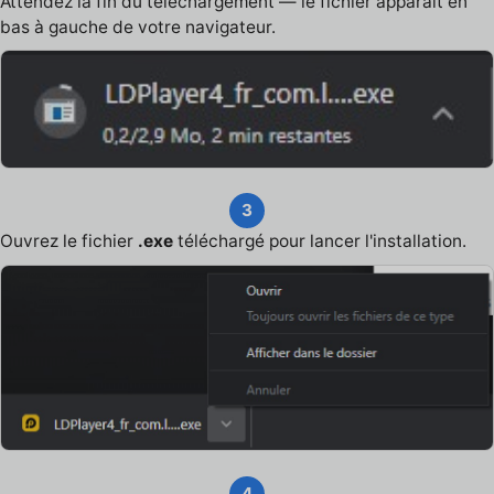
Attendez la fin du téléchargement — le fichier apparaît en
bas à gauche de votre navigateur.
3
Ouvrez le fichier
.exe
téléchargé pour lancer l'installation.
4