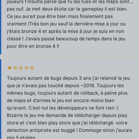
joueurs t'insulte parce que tu les tues et les maps sont...
pas ouf. Je met deux étoile car le gameplay il est bien.
Ce jeu aurait pue être bien mais finalement pas
vraiment !Très bon jeu sauf la dernière mise à jour ou
j'étais bronze 4 et après la mise à jour je suis en non
classé ! J'avais passé beaucoup de temps dans le jeu
pour être en bronze 4 !!
★☆☆☆☆
Toujours autant de bugs depuis 3 ans j'ai relancé le jeu
que je n'avais pas touché depuis ~2018. Toujours les
mêmes bugs, toujours autant de rollback, à peine plus
de maps et d'armes le jeu est encore moins bien
qu'avant. C'est nul les développeurs ne font rien :(
Bizarre le jeu me demande de télécharger depuis play
store et c'est bien play store que j'ai téléchargé. votre
detection antipirate est buggé ! Dommage sinon j'aurais
mis 5 etoiles .