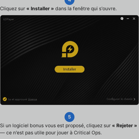
Cliquez sur
« Installer »
dans la fenêtre qui s'ouvre.
5
Si un logiciel bonus vous est proposé, cliquez sur
« Rejeter »
— ce n'est pas utile pour jouer à Critical Ops.