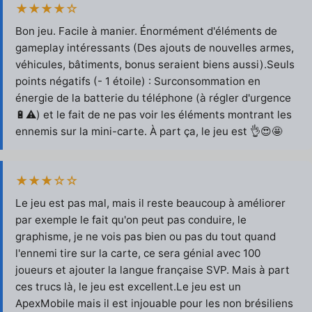
★★★★☆
Bon jeu. Facile à manier. Énormément d'éléments de
gameplay intéressants (Des ajouts de nouvelles armes,
véhicules, bâtiments, bonus seraient biens aussi).Seuls
points négatifs (- 1 étoile) : Surconsommation en
énergie de la batterie du téléphone (à régler d'urgence
🔋⚠️) et le fait de ne pas voir les éléments montrant les
ennemis sur la mini-carte. À part ça, le jeu est 👌😍🤩
★★★☆☆
Le jeu est pas mal, mais il reste beaucoup à améliorer
par exemple le fait qu'on peut pas conduire, le
graphisme, je ne vois pas bien ou pas du tout quand
l'ennemi tire sur la carte, ce sera génial avec 100
joueurs et ajouter la langue française SVP. Mais à part
ces trucs là, le jeu est excellent.Le jeu est un
ApexMobile mais il est injouable pour les non brésiliens