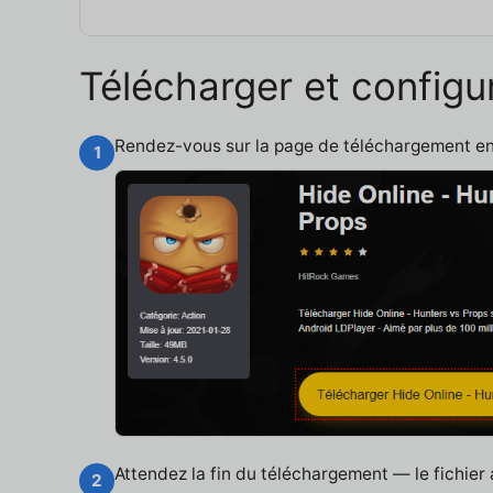
Télécharger et configu
Rendez-vous sur la page de téléchargement e
1
Attendez la fin du téléchargement — le fichier
2