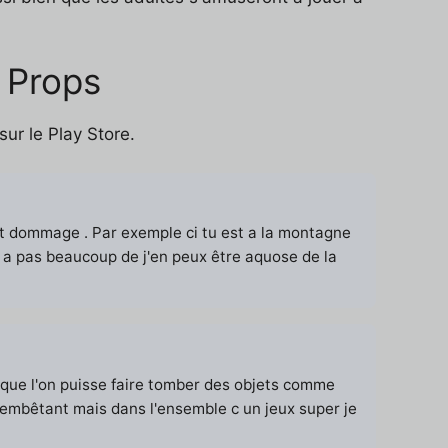
s Props
ur le Play Store.
ent dommage . Par exemple ci tu est a la montagne
y a pas beaucoup de j'en peux être aquose de la
ne,que l'on puisse faire tomber des objets comme
ux embêtant mais dans l'ensemble c un jeux super je