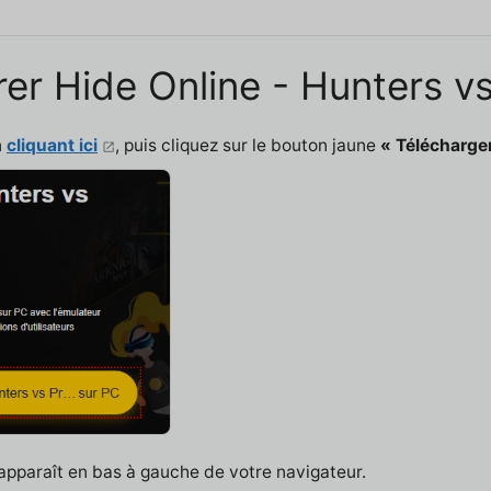
rer Hide Online - Hunters v
n
cliquant ici
, puis cliquez sur le bouton jaune
« Télécharger
 apparaît en bas à gauche de votre navigateur.