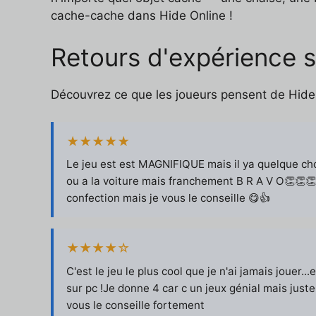
cache-cache dans Hide Online !
Retours d'expérience s
Découvrez ce que les joueurs pensent de Hide O
★★★★★
Le jeu est est MAGNIFIQUE mais il ya quelque cho
ou a la voiture mais franchement B R A V O👏👏👏
confection mais je vous le conseille 😋👍
★★★★☆
C'est le jeu le plus cool que je n'ai jamais jouer
sur pc !Je donne 4 car c un jeux génial mais juste
vous le conseille fortement