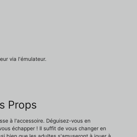
ur via l'émulateur.
vs Props
asse à l'accessoire. Déguisez-vous en
ous échapper ! Il suffit de vous changer en
si bien que les adultes s'amuseront à jouer à