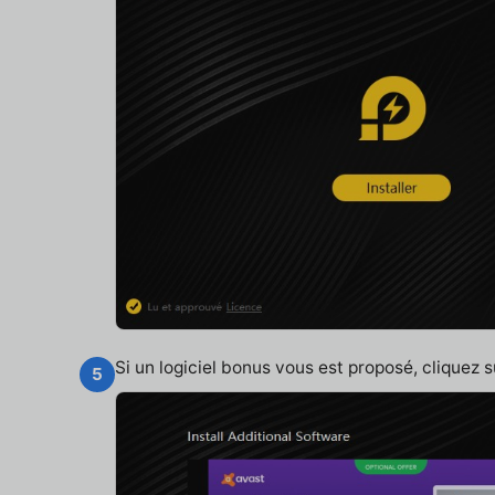
Si un logiciel bonus vous est proposé, cliquez 
5