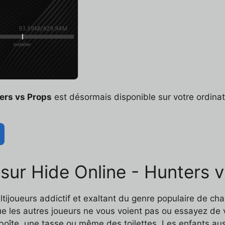
ers vs Props
est désormais disponible sur votre ordinate
 sur Hide Online - Hunters 
tijoueurs addictif et exaltant du genre populaire de ch
e les autres joueurs ne vous voient pas ou essayez de v
boîte, une tasse ou même des toilettes. Les enfants aus