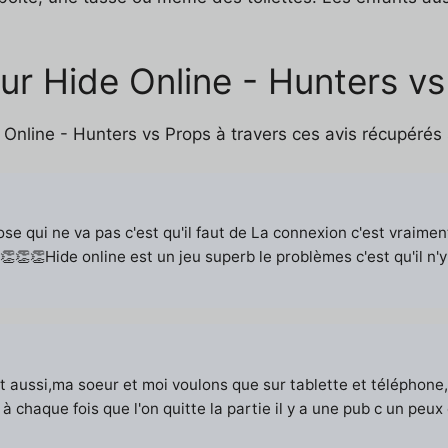
ur Hide Online - Hunters v
nline - Hunters vs Props à travers ces avis récupérés s
se qui ne va pas c'est qu'il faut de La connexion c'est vraim
👏👏Hide online est un jeu superb le problèmes c'est qu'il n'
...et aussi,ma soeur et moi voulons que sur tablette et télépho
 à chaque fois que l'on quitte la partie il y a une pub c un pe