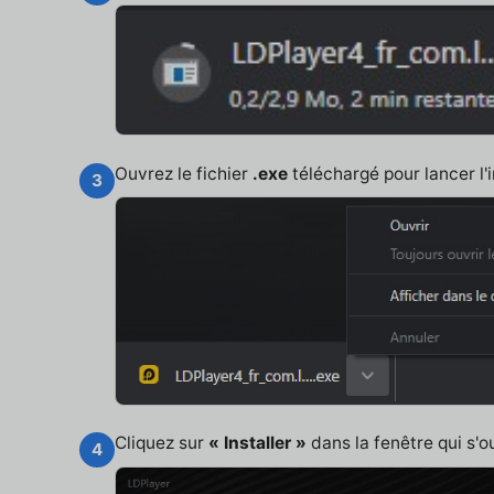
Ouvrez le fichier
.exe
téléchargé pour lancer l'i
3
Cliquez sur
« Installer »
dans la fenêtre qui s'o
4