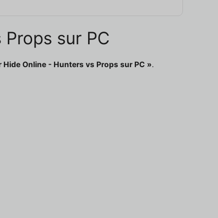
s Props sur PC
 Hide Online - Hunters vs Props sur PC »
.