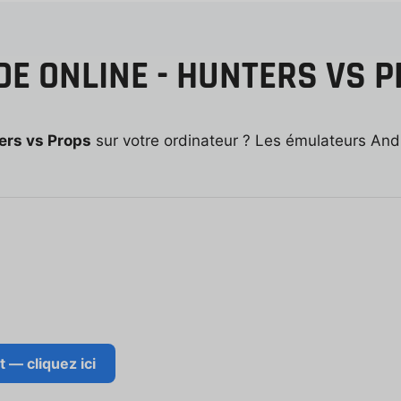
E ONLINE - HUNTERS VS P
ers vs Props
sur votre ordinateur ? Les émulateurs Andr
— cliquez ici