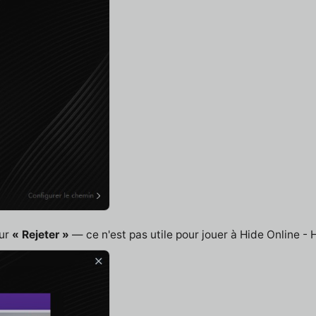
sur
« Rejeter »
— ce n'est pas utile pour jouer à Hide Online - 