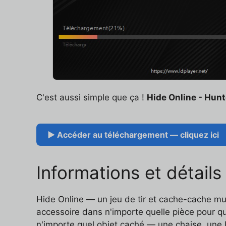
C'est aussi simple que ça !
Hide Online - Hunt
▶ Accéder au téléchargement — cliquez ici
Informations et détails
Hide Online — un jeu de tir et cache-cache mul
accessoire dans n'importe quelle pièce pour qu
n'importe quel objet caché — une chaise, une 