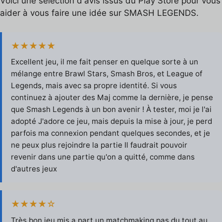
Voici une sélection d'avis issus du Play Store pour vous
aider à vous faire une idée sur SMASH LEGENDS.
★★★★★
Excellent jeu, il me fait penser en quelque sorte à un
mélange entre Brawl Stars, Smash Bros, et League of
Legends, mais avec sa propre identité. Si vous
continuez à ajouter des Maj comme la dernière, je pense
que Smash Legends à un bon avenir ! À tester, moi je l'ai
adopté J'adore ce jeu, mais depuis la mise à jour, je perd
parfois ma connexion pendant quelques secondes, et je
ne peux plus rejoindre la partie Il faudrait pouvoir
revenir dans une partie qu'on a quitté, comme dans
d'autres jeux
★★★★☆
Très bon jeu mis a part un matchmaking pas du tout au