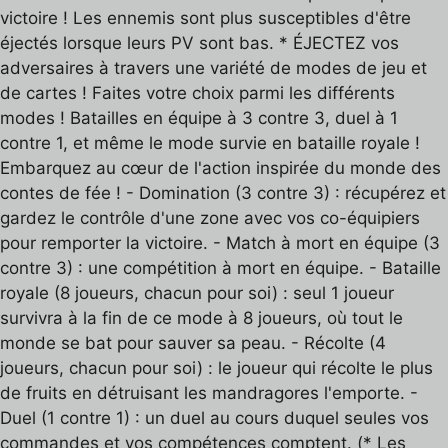
victoire ! Les ennemis sont plus susceptibles d'être
éjectés lorsque leurs PV sont bas. * ÉJECTEZ vos
adversaires à travers une variété de modes de jeu et
de cartes ! Faites votre choix parmi les différents
modes ! Batailles en équipe à 3 contre 3, duel à 1
contre 1, et même le mode survie en bataille royale !
Embarquez au cœur de l'action inspirée du monde des
contes de fée ! - Domination (3 contre 3) : récupérez et
gardez le contrôle d'une zone avec vos co-équipiers
pour remporter la victoire. - Match à mort en équipe (3
contre 3) : une compétition à mort en équipe. - Bataille
royale (8 joueurs, chacun pour soi) : seul 1 joueur
survivra à la fin de ce mode à 8 joueurs, où tout le
monde se bat pour sauver sa peau. - Récolte (4
joueurs, chacun pour soi) : le joueur qui récolte le plus
de fruits en détruisant les mandragores l'emporte. -
Duel (1 contre 1) : un duel au cours duquel seules vos
commandes et vos compétences comptent. (* Les