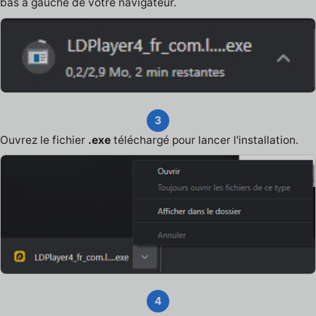
bas à gauche de votre navigateur.
3
Ouvrez le fichier
.exe
téléchargé pour lancer l'installation.
4