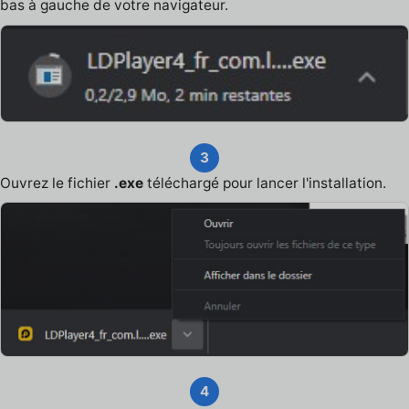
bas à gauche de votre navigateur.
3
Ouvrez le fichier
.exe
téléchargé pour lancer l'installation.
4