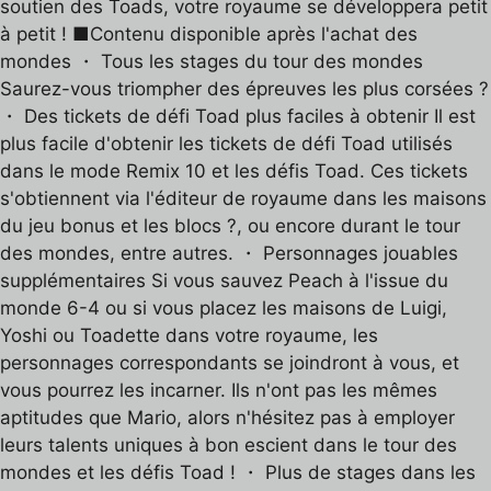
soutien des Toads, votre royaume se développera petit
à petit ! ■Contenu disponible après l'achat des
mondes ・ Tous les stages du tour des mondes
Saurez-vous triompher des épreuves les plus corsées ?
・ Des tickets de défi Toad plus faciles à obtenir Il est
plus facile d'obtenir les tickets de défi Toad utilisés
dans le mode Remix 10 et les défis Toad. Ces tickets
s'obtiennent via l'éditeur de royaume dans les maisons
du jeu bonus et les blocs ?, ou encore durant le tour
des mondes, entre autres. ・ Personnages jouables
supplémentaires Si vous sauvez Peach à l'issue du
monde 6-4 ou si vous placez les maisons de Luigi,
Yoshi ou Toadette dans votre royaume, les
personnages correspondants se joindront à vous, et
vous pourrez les incarner. Ils n'ont pas les mêmes
aptitudes que Mario, alors n'hésitez pas à employer
leurs talents uniques à bon escient dans le tour des
mondes et les défis Toad ! ・ Plus de stages dans les