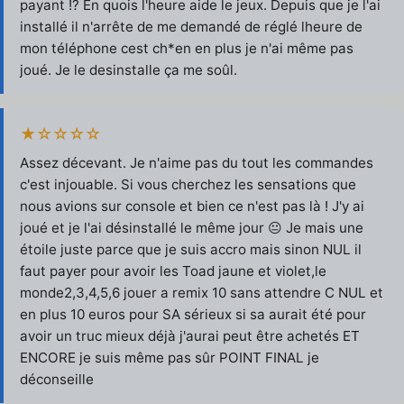
payant !? En quois l'heure aide le jeux. Depuis que je l'ai
installé il n'arrête de me demandé de réglé lheure de
mon téléphone cest ch*en en plus je n'ai même pas
joué. Je le desinstalle ça me soûl.
★☆☆☆☆
Assez décevant. Je n'aime pas du tout les commandes
c'est injouable. Si vous cherchez les sensations que
nous avions sur console et bien ce n'est pas là ! J'y ai
joué et je l'ai désinstallé le même jour 😐 Je mais une
étoile juste parce que je suis accro mais sinon NUL il
faut payer pour avoir les Toad jaune et violet,le
monde2,3,4,5,6 jouer a remix 10 sans attendre C NUL et
en plus 10 euros pour SA sérieux si sa aurait été pour
avoir un truc mieux déjà j'aurai peut être achetés ET
ENCORE je suis même pas sûr POINT FINAL je
déconseille