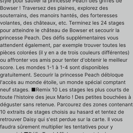
style pour sauver la princesse Peach des griffes de
Bowser ! Traversez des plaines, explorez des
souterrains, des manoirs hantés, des forteresses
volantes, des châteaux, etc. Terminez les 24 stages
pour atteindre le château de Bowser et secourir la
princesse Peach. Des défis supplémentaires vous
attendent également, par exemple trouver toutes les
pièces colorées (il y en a de trois couleurs différentes)
ou affronter vos amis pour tenter d'obtenir le meilleur
score. Les mondes 1-1 à 1-4 sont disponibles
gratuitement. Secourir la princesse Peach débloque
l'accès au monde étoile, un monde spécial comptant
neuf stages. ■Remix 10 Les stages les plus courts de
toute l'histoire des jeux Mario ! Des petites bouchées à
déguster sans retenue. Parcourez des zones contenant
10 extraits de stages choisis au hasard et tentez de
retrouver Daisy qui s'est perdue sur la carte. Il vous
faudra sûrement multiplier les tentatives pour y