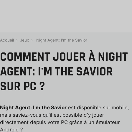
Accueil
›
Jeux
›
Night Agent: I'm the Savior
COMMENT JOUER À NIGHT
AGENT: I'M THE SAVIOR
SUR PC ?
Night Agent: I'm the Savior
est disponible sur mobile,
mais saviez-vous qu'il est possible d'y jouer
directement depuis votre PC grâce à un émulateur
Android ?