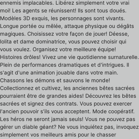
ennemis implacables. Libérez simplement votre vrai
moi! Les agents se réunissent! Ils sont tous doués.
Modèles 3D exquis, les personnages sont vivants.
Longue portée ou mêlée, attaque physique ou dégâts
magiques. Choisissez votre façon de jouer! Déesse,
lolita et dame dominatrice, vous pouvez choisir qui
vous voulez. Organisez votre meilleure équipe!
Histoires drôles! Vivez une vie quotidienne surnaturelle.
Plein de performances dramatiques et d'intrigues. Il
s'agit d'une animation jouable dans votre main.
Chassons les démons et sauvons le monde!
Collectionnez et cultivez, les anciennes bêtes sacrées
pourraient être de grandes aides! Découvrez les bêtes
sacrées et signez des contrats. Vous pouvez exercer
l'ancien pouvoir s'ils vous acceptent. Mode coopératif.
Les héros ne seront jamais seuls! Vous ne pouvez pas
gérer un diable géant? Ne vous inquiétez pas, invoquez
simplement vos meilleurs amis pour le chasser