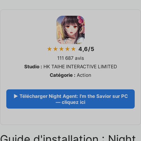
★★★★★
4,6/5
111 687 avis
Studio :
HK TAIHE INTERACTIVE LIMITED
Catégorie :
Action
▶ Télécharger Night Agent: I'm the Savior sur PC
— cliquez ici
Guide d'installation : Night