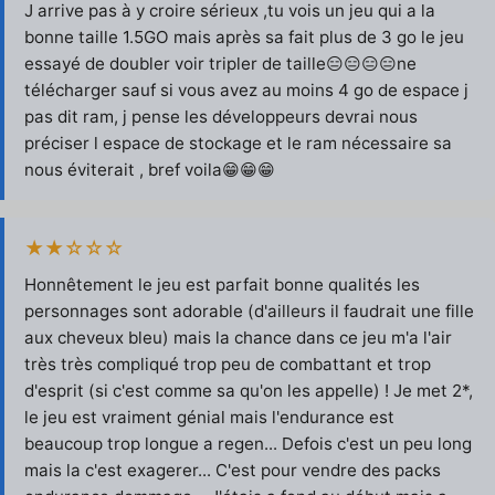
J arrive pas à y croire sérieux ,tu vois un jeu qui a la
bonne taille 1.5GO mais après sa fait plus de 3 go le jeu
essayé de doubler voir tripler de taille😑😑😑😑ne
télécharger sauf si vous avez au moins 4 go de espace j
pas dit ram, j pense les développeurs devrai nous
préciser l espace de stockage et le ram nécessaire sa
nous éviterait , bref voila😁😁😁
★★☆☆☆
Honnêtement le jeu est parfait bonne qualités les
personnages sont adorable (d'ailleurs il faudrait une fille
aux cheveux bleu) mais la chance dans ce jeu m'a l'air
très très compliqué trop peu de combattant et trop
d'esprit (si c'est comme sa qu'on les appelle) ! Je met 2*,
le jeu est vraiment génial mais l'endurance est
beaucoup trop longue a regen... Defois c'est un peu long
mais la c'est exagerer... C'est pour vendre des packs