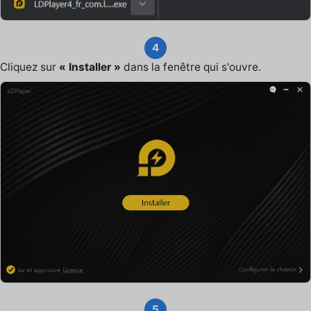
4
Cliquez sur
« Installer »
dans la fenêtre qui s'ouvre.
5