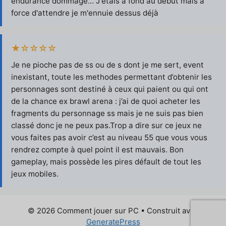
endurance dommage... J'étais a fond au début mais a
force d'attendre je m'ennuie dessus déjà
★☆☆☆☆
Je ne pioche pas de ss ou de s dont je me sert, event
inexistant, toute les methodes permettant d’obtenir les
personnages sont destiné à ceux qui paient ou qui ont
de la chance ex brawl arena : j’ai de quoi acheter les
fragments du personnage ss mais je ne suis pas bien
classé donc je ne peux pas.Trop a dire sur ce jeux ne
vous faites pas avoir c’est au niveau 55 que vous vous
rendrez compte à quel point il est mauvais. Bon
gameplay, mais possède les pires défault de tout les
jeux mobiles.
© 2026 Comment jouer sur PC
• Construit avec
GeneratePress