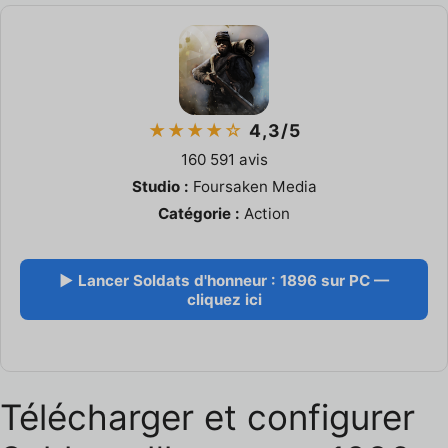
★★★★☆
4,3/5
160 591 avis
Studio :
Foursaken Media
Catégorie :
Action
▶ Lancer Soldats d'honneur : 1896 sur PC —
cliquez ici
Télécharger et configurer