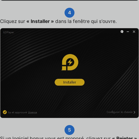
4
Cliquez sur
« Installer »
dans la fenêtre qui s'ouvre.
5
Si un logiciel bonus vous est proposé, cliquez sur
« Rejeter »