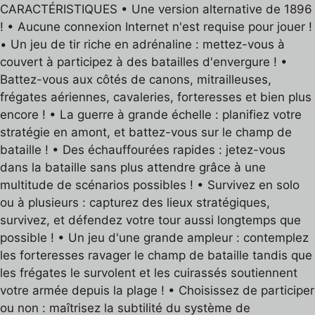
CARACTÉRISTIQUES • Une version alternative de 1896
! • Aucune connexion Internet n'est requise pour jouer !
• Un jeu de tir riche en adrénaline : mettez-vous à
couvert à participez à des batailles d'envergure ! •
Battez-vous aux côtés de canons, mitrailleuses,
frégates aériennes, cavaleries, forteresses et bien plus
encore ! • La guerre à grande échelle : planifiez votre
stratégie en amont, et battez-vous sur le champ de
bataille ! • Des échauffourées rapides : jetez-vous
dans la bataille sans plus attendre grâce à une
multitude de scénarios possibles ! • Survivez en solo
ou à plusieurs : capturez des lieux stratégiques,
survivez, et défendez votre tour aussi longtemps que
possible ! • Un jeu d'une grande ampleur : contemplez
les forteresses ravager le champ de bataille tandis que
les frégates le survolent et les cuirassés soutiennent
votre armée depuis la plage ! • Choisissez de participer
ou non : maîtrisez la subtilité du système de