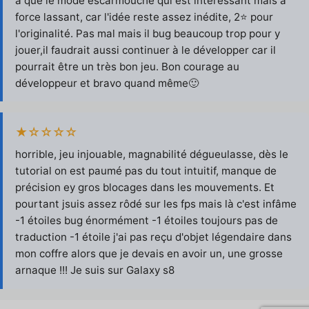
a que le mode escarmouche qui est intéressant mais à
force lassant, car l'idée reste assez inédite, 2⭐ pour
l'originalité. Pas mal mais il bug beaucoup trop pour y
jouer,il faudrait aussi continuer à le développer car il
pourrait être un très bon jeu. Bon courage au
développeur et bravo quand même🙂
★☆☆☆☆
horrible, jeu injouable, magnabilité dégueulasse, dès le
tutorial on est paumé pas du tout intuitif, manque de
précision ey gros blocages dans les mouvements. Et
pourtant jsuis assez rôdé sur les fps mais là c'est infâme
-1 étoiles bug énormément -1 étoiles toujours pas de
traduction -1 étoile j'ai pas reçu d'objet légendaire dans
mon coffre alors que je devais en avoir un, une grosse
arnaque !!! Je suis sur Galaxy s8