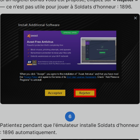
— ce n'est pas utile pour jouer à Soldats d'honneur : 1896.
6
Patientez pendant que l'émulateur installe Soldats d'honneur
: 1896 automatiquement.