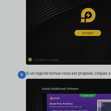
Si un logiciel bonus vous est proposé, cliquez 
5