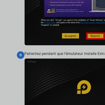
Patientez pendant que l'émulateur installe Ex
6