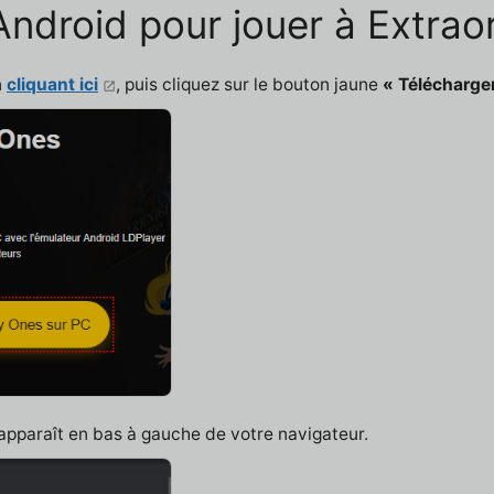
 Android pour jouer à Extra
n
cliquant ici
, puis cliquez sur le bouton jaune
« Télécharge
 apparaît en bas à gauche de votre navigateur.