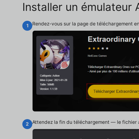
Installer un émulateur
Rendez-vous sur la page de téléchargement e
1
Attendez la fin du téléchargement — le fichier
2