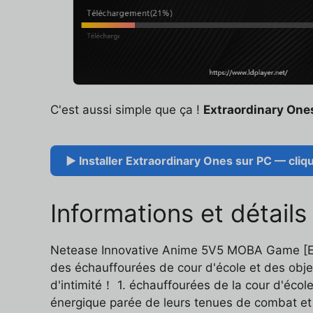
C'est aussi simple que ça !
Extraordinary One
▶ Installer Extraordinary Ones sur PC — cliqu
Informations et détail
Netease Innovative Anime 5V5 MOBA Game [Extr
des échauffourées de cour d'école et des objets
d'intimité！ 1. échauffourées de la cour d'écol
énergique parée de leurs tenues de combat et 