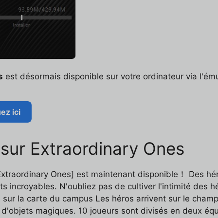
s
est désormais disponible sur votre ordinateur via l'ému
ez ici
s sur Extraordinary Ones
aordinary Ones] est maintenant disponible！ Des héros
 incroyables. N'oubliez pas de cultiver l'intimité des hé
e sur la carte du campus Les héros arrivent sur le champ
d'objets magiques. 10 joueurs sont divisés en deux éq