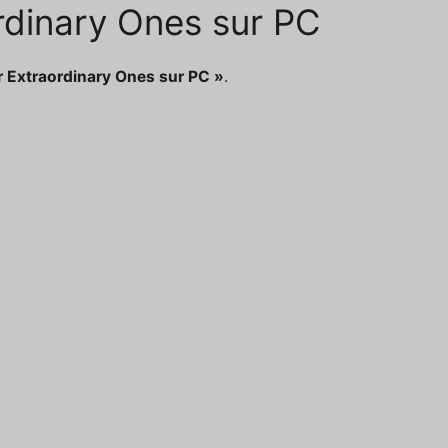
ordinary Ones sur PC
r Extraordinary Ones sur PC »
.