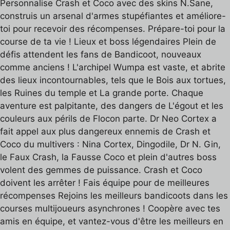
Personnalise Crash et Coco avec des skins N.Sane,
construis un arsenal d'armes stupéfiantes et améliore-
toi pour recevoir des récompenses. Prépare-toi pour la
course de ta vie ! Lieux et boss légendaires Plein de
défis attendent les fans de Bandicoot, nouveaux
comme anciens ! L'archipel Wumpa est vaste, et abrite
des lieux incontournables, tels que le Bois aux tortues,
les Ruines du temple et La grande porte. Chaque
aventure est palpitante, des dangers de L'égout et les
couleurs aux périls de Flocon parte. Dr Neo Cortex a
fait appel aux plus dangereux ennemis de Crash et
Coco du multivers : Nina Cortex, Dingodile, Dr N. Gin,
le Faux Crash, la Fausse Coco et plein d'autres boss
volent des gemmes de puissance. Crash et Coco
doivent les arrêter ! Fais équipe pour de meilleures
récompenses Rejoins les meilleurs bandicoots dans les
courses multijoueurs asynchrones ! Coopère avec tes
amis en équipe, et vantez-vous d'être les meilleurs en