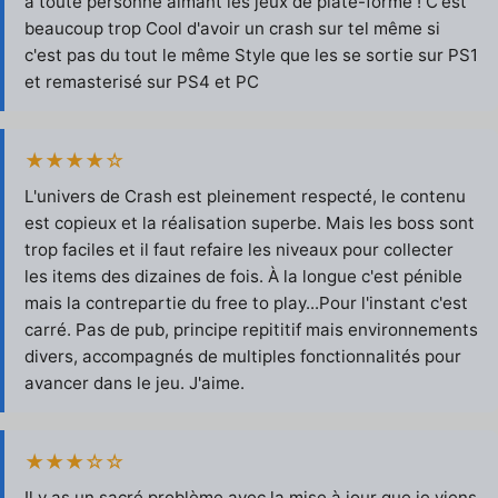
à toute personne aimant les jeux de plate-forme ! C'est
beaucoup trop Cool d'avoir un crash sur tel même si
c'est pas du tout le même Style que les se sortie sur PS1
et remasterisé sur PS4 et PC
★★★★☆
L'univers de Crash est pleinement respecté, le contenu
est copieux et la réalisation superbe. Mais les boss sont
trop faciles et il faut refaire les niveaux pour collecter
les items des dizaines de fois. À la longue c'est pénible
mais la contrepartie du free to play...Pour l'instant c'est
carré. Pas de pub, principe repititif mais environnements
divers, accompagnés de multiples fonctionnalités pour
avancer dans le jeu. J'aime.
★★★☆☆
Il y as un sacré problème avec la mise à jour que je viens