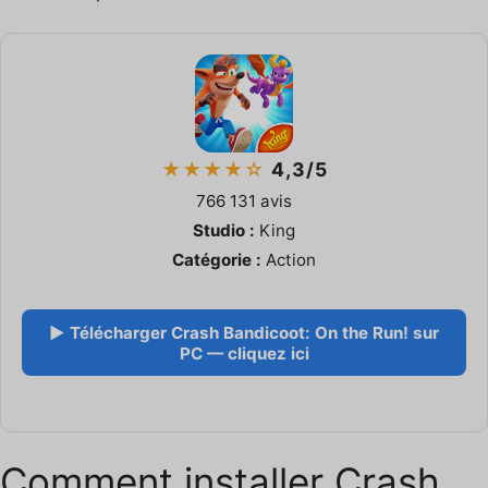
★★★★☆
4,3/5
766 131 avis
Studio :
King
Catégorie :
Action
▶ Télécharger Crash Bandicoot: On the Run! sur
PC — cliquez ici
Comment installer Crash