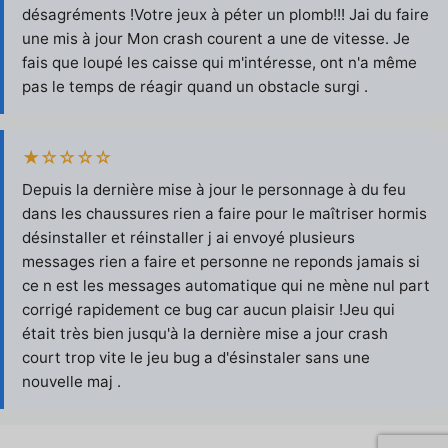
désagréments !Votre jeux à péter un plomb!!! Jai du faire
une mis à jour Mon crash courent a une de vitesse. Je
fais que loupé les caisse qui m'intéresse, ont n'a même
pas le temps de réagir quand un obstacle surgi .
★☆☆☆☆
Depuis la dernière mise à jour le personnage à du feu
dans les chaussures rien a faire pour le maîtriser hormis
désinstaller et réinstaller j ai envoyé plusieurs
messages rien a faire et personne ne reponds jamais si
ce n est les messages automatique qui ne mène nul part
corrigé rapidement ce bug car aucun plaisir !Jeu qui
était très bien jusqu'à la dernière mise a jour crash
court trop vite le jeu bug a d'ésinstaler sans une
nouvelle maj .