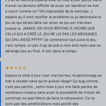
d avoir sa deviens difficile de jouer car bandicot se met
à courir comme un TGV impossible de le metriser. J
espère qu il vont rectifier le problème ou je desinstale le
jeu se qui serais bête car sinon se jeu est très bien
jusque la. JAMAIS ON VOUS RÉPOND À CROIRE QUE
CELUI QUI A CRÉÉ LE JEU NE LIS PAS LES MESSAGES
QU ON LAISSE PFFFF !Je commence tout juste le jeu,
c'est sympa, un peu trop de pub a mon avis mais cela ne
dérange pas au final. A voir dans le temps.
★★☆☆☆
Depuis la mise à jour c'est une horreur, le personnage se
met à cavaler sans qu'on puisse réagir! Ça bug comme
c'est pas permis , cette mise à jour m'a faite perdre de
nombreux niveaux sans avoir la possibilité de choisir de
continuer ou pas! Merci de faire le nécessaire. Ce ne
sont pas des améliorations mais plutôt des