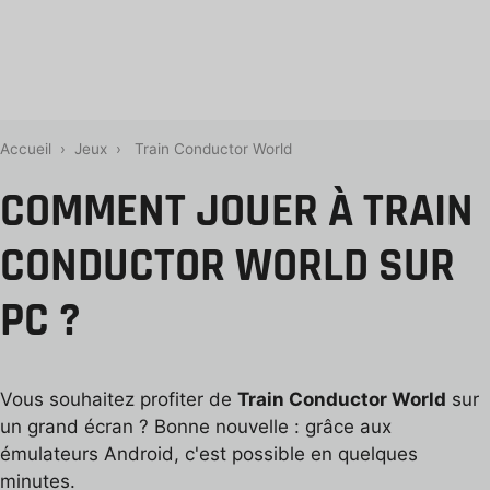
Accueil
›
Jeux
›
Train Conductor World
COMMENT JOUER À TRAIN
CONDUCTOR WORLD SUR
PC ?
Vous souhaitez profiter de
Train Conductor World
sur
un grand écran ? Bonne nouvelle : grâce aux
émulateurs Android, c'est possible en quelques
minutes.