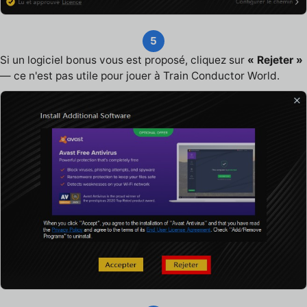
5
Si un logiciel bonus vous est proposé, cliquez sur
« Rejeter »
— ce n'est pas utile pour jouer à Train Conductor World.