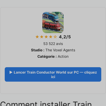
★★★★☆
4,2/5
53 522 avis
Studio :
The Voxel Agents
Catégorie :
Action
▶ Lancer Train Conductor World sur PC — cliquez
ici
Comment installer Train