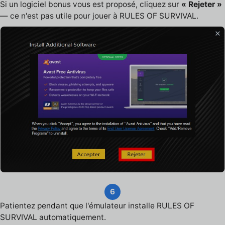
Si un logiciel bonus vous est proposé, cliquez sur
« Rejeter »
— ce n'est pas utile pour jouer à RULES OF SURVIVAL.
6
Patientez pendant que l'émulateur installe RULES OF
SURVIVAL automatiquement.