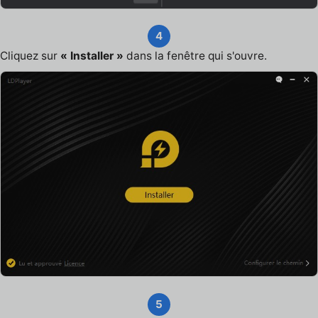
4
Cliquez sur
« Installer »
dans la fenêtre qui s'ouvre.
5