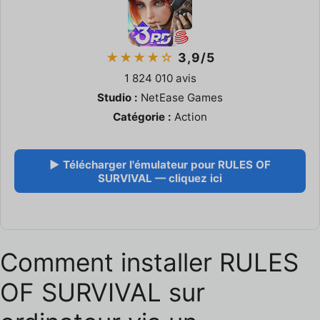
★★★★☆
3,9/5
1 824 010 avis
Studio :
NetEase Games
Catégorie :
Action
▶ Télécharger l'émulateur pour RULES OF
SURVIVAL — cliquez ici
Comment installer RULES
OF SURVIVAL sur