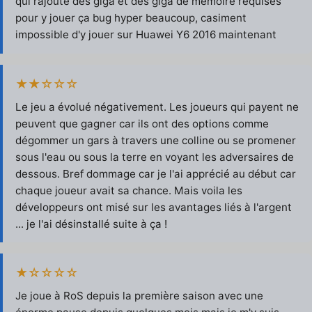
qui rajoute des giga et des giga de mémoire requises
pour y jouer ça bug hyper beaucoup, casiment
impossible d'y jouer sur Huawei Y6 2016 maintenant
★★☆☆☆
Le jeu a évolué négativement. Les joueurs qui payent ne
peuvent que gagner car ils ont des options comme
dégommer un gars à travers une colline ou se promener
sous l'eau ou sous la terre en voyant les adversaires de
dessous. Bref dommage car je l'ai apprécié au début car
chaque joueur avait sa chance. Mais voila les
développeurs ont misé sur les avantages liés à l'argent
... je l'ai désinstallé suite à ça !
★☆☆☆☆
Je joue à RoS depuis la première saison avec une