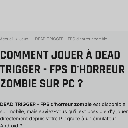
Accueil
›
Jeux
›
DEAD TRIGGER - FPS d'horreur zombie
COMMENT JOUER À DEAD
TRIGGER - FPS D'HORREUR
ZOMBIE SUR PC ?
DEAD TRIGGER - FPS d'horreur zombie
est disponible
sur mobile, mais saviez-vous qu'il est possible d'y jouer
directement depuis votre PC grâce à un émulateur
Android ?