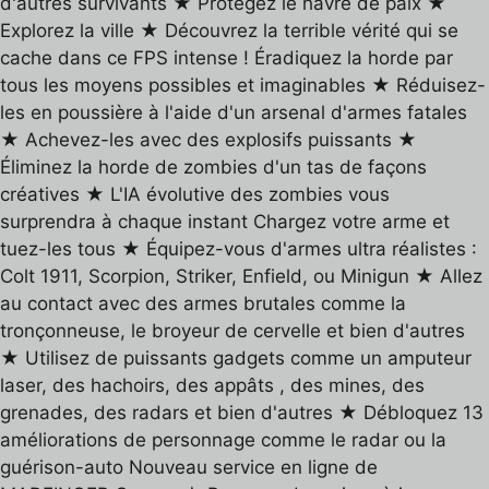
d'autres survivants ★ Protégez le havre de paix ★
Explorez la ville ★ Découvrez la terrible vérité qui se
cache dans ce FPS intense ! Éradiquez la horde par
tous les moyens possibles et imaginables ★ Réduisez-
les en poussière à l'aide d'un arsenal d'armes fatales
★ Achevez-les avec des explosifs puissants ★
Éliminez la horde de zombies d'un tas de façons
créatives ★ L'IA évolutive des zombies vous
surprendra à chaque instant Chargez votre arme et
tuez-les tous ★ Équipez-vous d'armes ultra réalistes :
Colt 1911, Scorpion, Striker, Enfield, ou Minigun ★ Allez
au contact avec des armes brutales comme la
tronçonneuse, le broyeur de cervelle et bien d'autres
★ Utilisez de puissants gadgets comme un amputeur
laser, des hachoirs, des appâts , des mines, des
grenades, des radars et bien d'autres ★ Débloquez 13
améliorations de personnage comme le radar ou la
guérison-auto Nouveau service en ligne de