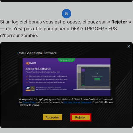
5
Si un logiciel bonus vous est proposé, cliquez sur
« Rejeter »
— ce n'est pas utile pour jouer à DEAD TRIGGER - FPS
d'horreur zombie.