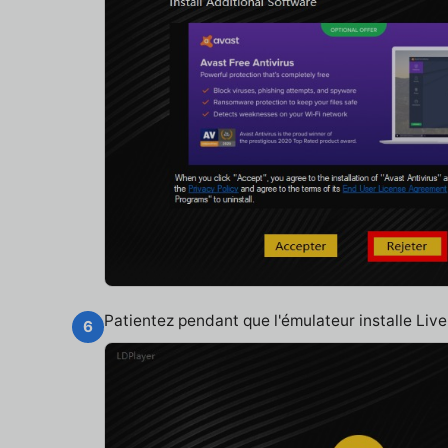
Patientez pendant que l'émulateur installe Li
6