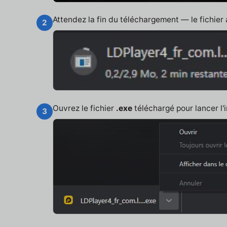
Attendez la fin du téléchargement — le fichier
2
Ouvrez le fichier
.exe
téléchargé pour lancer l'i
3