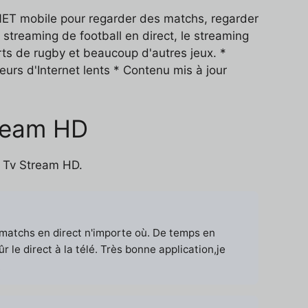
NET mobile pour regarder des matchs, regarder
 streaming de football en direct, le streaming
ports de rugby et beaucoup d'autres jeux. *
eurs d'Internet lents * Contenu mis à jour
tream HD
l Tv Stream HD.
 matchs en direct n'importe où. De temps en
le direct à la télé. Très bonne application,je
!