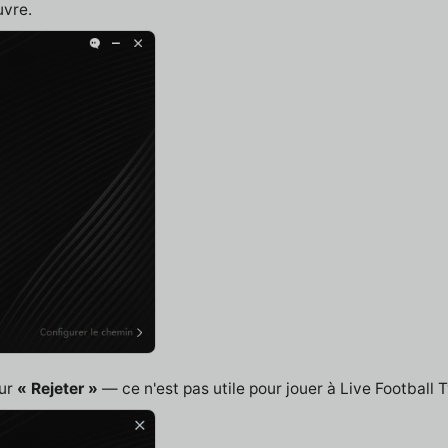
uvre.
sur
« Rejeter »
— ce n'est pas utile pour jouer à Live Football 