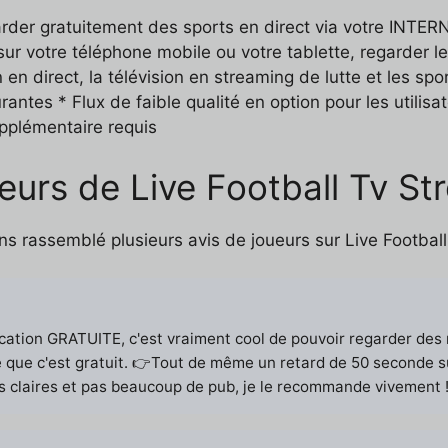
rder gratuitement des sports en direct via votre INTER
sur votre téléphone mobile ou votre tablette, regarder le
n en direct, la télévision en streaming de lutte et les s
ntes * Flux de faible qualité en option pour les utilisat
upplémentaire requis
eurs de Live Football Tv S
ns rassemblé plusieurs avis de joueurs sur Live Footbal
cation GRATUITE, c'est vraiment cool de pouvoir regarder des
 que c'est gratuit. 👉Tout de même un retard de 50 seconde sûr 
s claires et pas beaucoup de pub, je le recommande vivement 