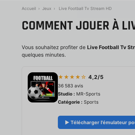
Accueil
›
Jeux
›
Live Football Tv Stream HD
COMMENT JOUER À LIV
Vous souhaitez profiter de
Live Football Tv S
quelques minutes.
★★★★☆
4,2/5
36 583 avis
Studio :
MR-Sports
Catégorie :
Sports
▶ Télécharger l'émulateur pou