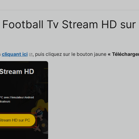
 Football Tv Stream HD sur 
n
cliquant ici
, puis cliquez sur le bouton jaune
« Télécharger