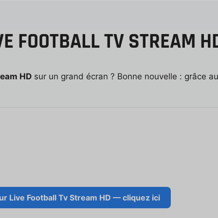
E FOOTBALL TV STREAM HD
tream HD
sur un grand écran ? Bonne nouvelle : grâce au
r Live Football Tv Stream HD — cliquez ici