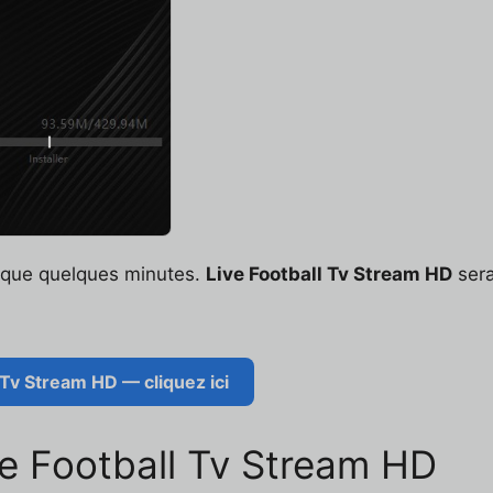
t que quelques minutes.
Live Football Tv Stream HD
sera
 Tv Stream HD — cliquez ici
ve Football Tv Stream HD