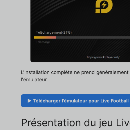
L'installation complète ne prend généralemen
l'émulateur.
▶ Télécharger l'émulateur pour Live Football
Présentation du jeu Li