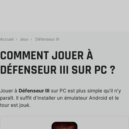
Accueil
›
Jeux
›
Défenseur III
COMMENT JOUER À
DÉFENSEUR III SUR PC ?
Jouer à
Défenseur III
sur PC est plus simple qu'il n'y
paraît. Il suffit d'installer un émulateur Android et le
tour est joué.