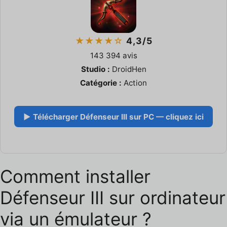
★★★★☆
4,3/5
143 394 avis
Studio :
DroidHen
Catégorie :
Action
▶ Télécharger Défenseur III sur PC — cliquez ici
Comment installer
Défenseur III sur ordinateur
via un émulateur ?