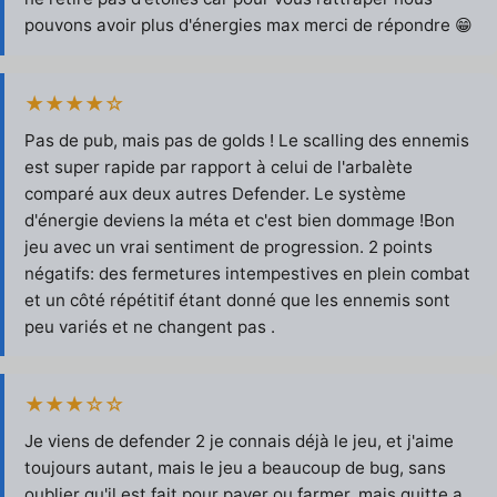
pouvons avoir plus d'énergies max merci de répondre 😁
★★★★☆
Pas de pub, mais pas de golds ! Le scalling des ennemis
est super rapide par rapport à celui de l'arbalète
comparé aux deux autres Defender. Le système
d'énergie deviens la méta et c'est bien dommage !Bon
jeu avec un vrai sentiment de progression. 2 points
négatifs: des fermetures intempestives en plein combat
et un côté répétitif étant donné que les ennemis sont
peu variés et ne changent pas .
★★★☆☆
Je viens de defender 2 je connais déjà le jeu, et j'aime
toujours autant, mais le jeu a beaucoup de bug, sans
oublier qu'il est fait pour payer ou farmer, mais quitte a