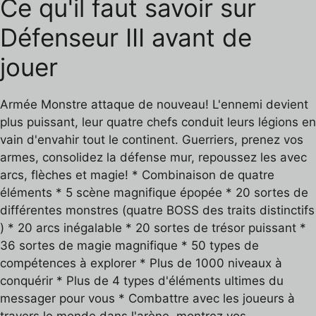
Ce qu'il faut savoir sur
Défenseur III avant de
jouer
Armée Monstre attaque de nouveau! L'ennemi devient
plus puissant, leur quatre chefs conduit leurs légions en
vain d'envahir tout le continent. Guerriers, prenez vos
armes, consolidez la défense mur, repoussez les avec
arcs, flèches et magie! * Combinaison de quatre
éléments * 5 scène magnifique épopée * 20 sortes de
différentes monstres (quatre BOSS des traits distinctifs
) * 20 arcs inégalable * 20 sortes de trésor puissant *
36 sortes de magie magnifique * 50 types de
compétences à explorer * Plus de 1000 niveaux à
conquérir * Plus de 4 types d'éléments ultimes du
messager pour vous * Combattre avec les joueurs à
travers le monde dans l'arène, montrez vos