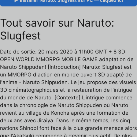
▶ Installer Naruto: Slugfest sur PC — cliquez ici
Tout savoir sur Naruto:
Slugfest
Date de sortie: 20 mars 2020 à 11h00 GMT + 8 3D
OPEN WORLD MMORPG MOBILE GAME adaptation de
Naruto Shippuden! [Introduction] Naruto: Slugfest est
un MMORPG d'action en monde ouvert 3D adapté de
l'anime - Naruto Shippuden. Le jeu propose des visuels
3D cinématographiques et la restauration de l'intrigue
du monde de Naruto. [Contexte] L'intrigue commence
dans la chronologie de Naruto Shippuden où Naruto
revient au village de Konoha après une formation de
deux ans avec Jiraiya. Dans le même temps, les cinq
nations Shinobi font face à la plus grande menace alors
que l'Akatsuki commence à devenir plus actif. De plus,