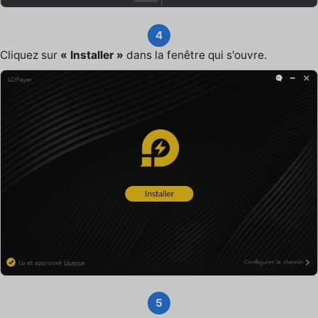
4
Cliquez sur
« Installer »
dans la fenêtre qui s'ouvre.
5