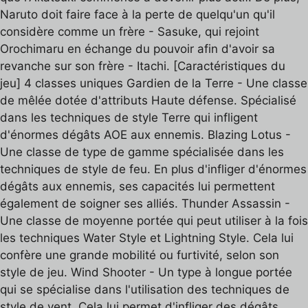
Naruto doit faire face à la perte de quelqu'un qu'il
considère comme un frère - Sasuke, qui rejoint
Orochimaru en échange du pouvoir afin d'avoir sa
revanche sur son frère - Itachi. [Caractéristiques du
jeu] 4 classes uniques Gardien de la Terre - Une classe
de mêlée dotée d'attributs Haute défense. Spécialisé
dans les techniques de style Terre qui infligent
d'énormes dégâts AOE aux ennemis. Blazing Lotus -
Une classe de type de gamme spécialisée dans les
techniques de style de feu. En plus d'infliger d'énormes
dégâts aux ennemis, ses capacités lui permettent
également de soigner ses alliés. Thunder Assassin -
Une classe de moyenne portée qui peut utiliser à la fois
les techniques Water Style et Lightning Style. Cela lui
confère une grande mobilité ou furtivité, selon son
style de jeu. Wind Shooter - Un type à longue portée
qui se spécialise dans l'utilisation des techniques de
style de vent. Cela lui permet d'infliger des dégâts