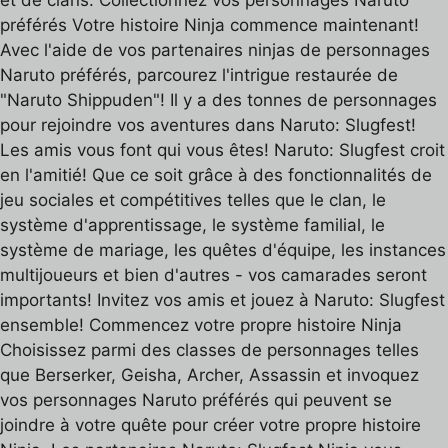
et de clans. Collectionnez vos personnages Naruto
préférés Votre histoire Ninja commence maintenant!
Avec l'aide de vos partenaires ninjas de personnages
Naruto préférés, parcourez l'intrigue restaurée de
"Naruto Shippuden"! Il y a des tonnes de personnages
pour rejoindre vos aventures dans Naruto: Slugfest!
Les amis vous font qui vous êtes! Naruto: Slugfest croit
en l'amitié! Que ce soit grâce à des fonctionnalités de
jeu sociales et compétitives telles que le clan, le
système d'apprentissage, le système familial, le
système de mariage, les quêtes d'équipe, les instances
multijoueurs et bien d'autres - vos camarades seront
importants! Invitez vos amis et jouez à Naruto: Slugfest
ensemble! Commencez votre propre histoire Ninja
Choisissez parmi des classes de personnages telles
que Berserker, Geisha, Archer, Assassin et invoquez
vos personnages Naruto préférés qui peuvent se
joindre à votre quête pour créer votre propre histoire