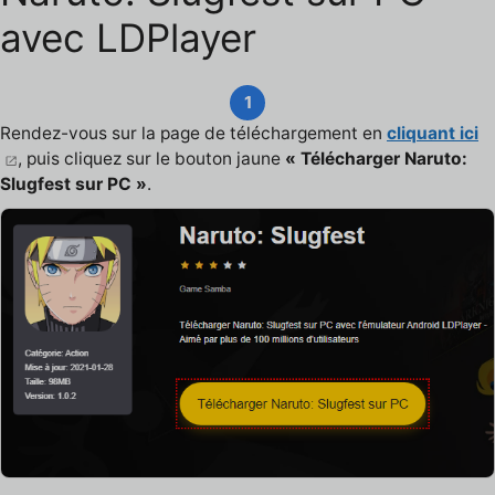
avec LDPlayer
1
Rendez-vous sur la page de téléchargement en
cliquant ici
, puis cliquez sur le bouton jaune
« Télécharger Naruto:
Slugfest sur PC »
.