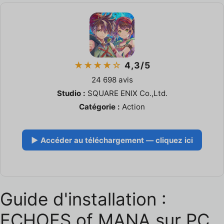
★★★★☆
4,3/5
24 698 avis
Studio :
SQUARE ENIX Co.,Ltd.
Catégorie :
Action
▶ Accéder au téléchargement — cliquez ici
Guide d'installation :
ECHOES of MANA sur PC