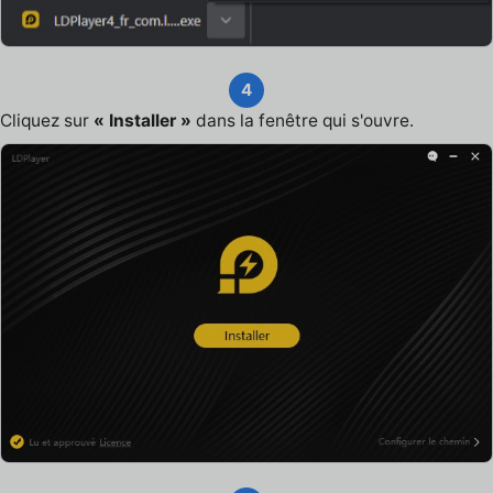
4
Cliquez sur
« Installer »
dans la fenêtre qui s'ouvre.