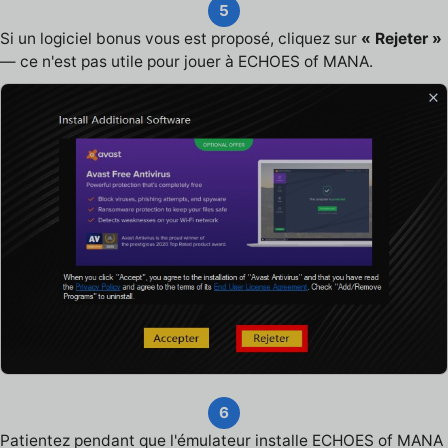
5
Si un logiciel bonus vous est proposé, cliquez sur
« Rejeter »
— ce n'est pas utile pour jouer à ECHOES of MANA.
6
Patientez pendant que l'émulateur installe ECHOES of MANA