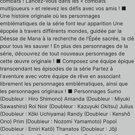
combats ! Lancez-vous dans les « combats
multijoueurs » et relevez les défis avec vos amis ! ■
Une histoire originale où les personnages
emblématiques de la série font leur apparition Une
épopée à travers différents mondes, guidée par la
Déesse de Mana à la recherche de l'Épée sacrée, la clé
pour tous les sauver ! En plus des personnages de la
série, découvrez de tout nouveaux personnages de
cette œuvre originale ! ■ Composez une équipe épique
transcendant les épisodes de la série Partez à
l'aventure avec votre équipe de rêve en associant
librement les personnages emblématiques, ainsi que
les personnages originaux ! ■ Personnages Sumo
(Doubleur : Hiro Shimono) Amanda (Doubleur : Miyuki
Sawashiro) Roi Noir (Doubleur : Kazuyuki Okitsu) Julius
(Doubleur : Kōki Uchiyama) Randy (Doubleur : Kenshō
Ono) Prim (Doubleur : Nozomi Yamamoto) Popoï
(Doubleur : Emiri Katō) Thanatos (Doubleur : Jōji