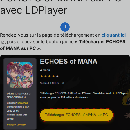
avec LDPlayer
1
Rendez-vous sur la page de téléchargement en
cliquant ici
, puis cliquez sur le bouton jaune
« Télécharger ECHOES
of MANA sur PC »
.