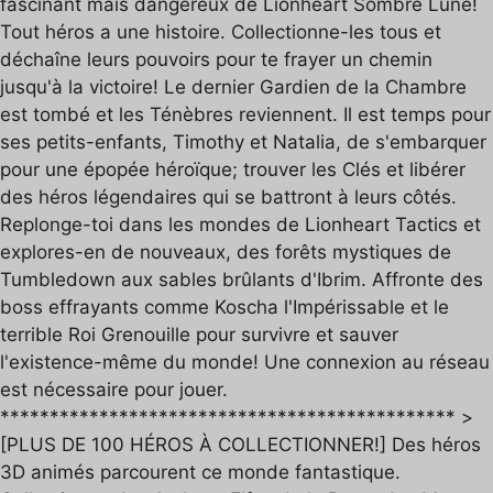
fascinant mais dangereux de Lionheart Sombre Lune!
Tout héros a une histoire. Collectionne-les tous et
déchaîne leurs pouvoirs pour te frayer un chemin
jusqu'à la victoire! Le dernier Gardien de la Chambre
est tombé et les Ténèbres reviennent. Il est temps pour
ses petits-enfants, Timothy et Natalia, de s'embarquer
pour une épopée héroïque; trouver les Clés et libérer
des héros légendaires qui se battront à leurs côtés.
Replonge-toi dans les mondes de Lionheart Tactics et
explores-en de nouveaux, des forêts mystiques de
Tumbledown aux sables brûlants d'Ibrim. Affronte des
boss effrayants comme Koscha l'Impérissable et le
terrible Roi Grenouille pour survivre et sauver
l'existence-même du monde! Une connexion au réseau
est nécessaire pour jouer.
********************************************** >
[PLUS DE 100 HÉROS À COLLECTIONNER!] Des héros
3D animés parcourent ce monde fantastique.