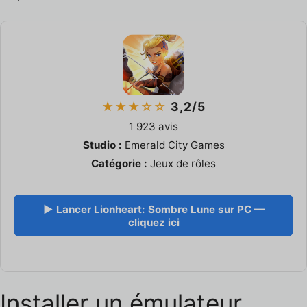
★★★☆☆
3,2/5
1 923 avis
Studio :
Emerald City Games
Catégorie :
Jeux de rôles
▶ Lancer Lionheart: Sombre Lune sur PC —
cliquez ici
Installer un émulateur