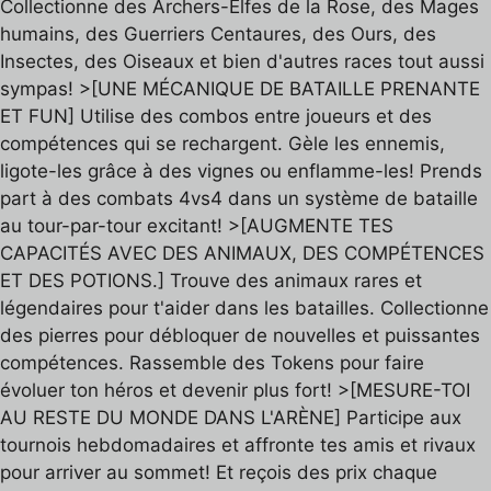
Collectionne des Archers-Elfes de la Rose, des Mages
humains, des Guerriers Centaures, des Ours, des
Insectes, des Oiseaux et bien d'autres races tout aussi
sympas! >[UNE MÉCANIQUE DE BATAILLE PRENANTE
ET FUN] Utilise des combos entre joueurs et des
compétences qui se rechargent. Gèle les ennemis,
ligote-les grâce à des vignes ou enflamme-les! Prends
part à des combats 4vs4 dans un système de bataille
au tour-par-tour excitant! >[AUGMENTE TES
CAPACITÉS AVEC DES ANIMAUX, DES COMPÉTENCES
ET DES POTIONS.] Trouve des animaux rares et
légendaires pour t'aider dans les batailles. Collectionne
des pierres pour débloquer de nouvelles et puissantes
compétences. Rassemble des Tokens pour faire
évoluer ton héros et devenir plus fort! >[MESURE-TOI
AU RESTE DU MONDE DANS L'ARÈNE] Participe aux
tournois hebdomadaires et affronte tes amis et rivaux
pour arriver au sommet! Et reçois des prix chaque