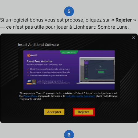
5
Si un logiciel bonus vous est proposé, cliquez sur
« Rejeter »
— ce n'est pas utile pour jouer à Lionheart: Sombre Lune.
6