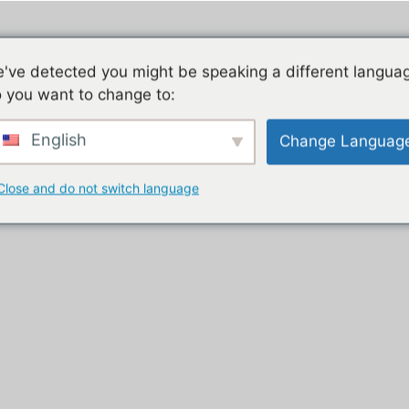
Jeu mobile, la liste de nos tutos
Les jeux mobiles du
've detected you might be speaking a different langua
 you want to change to:
t
English
Change Languag
Close and do not switch language