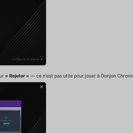
sur
« Rejeter »
— ce n'est pas utile pour jouer à Donjon Chroni