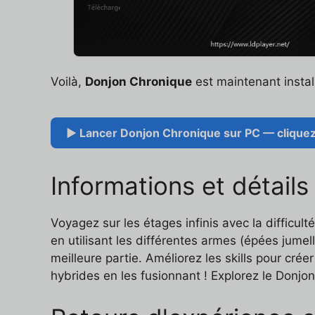
Voilà,
Donjon Chronique
est maintenant install
▶ Lancer Donjon Chronique sur PC — cliquez 
Informations et détail
Voyagez sur les étages infinis avec la difficu
en utilisant les différentes armes (épées jumel
meilleure partie. Améliorez les skills pour cr
hybrides en les fusionnant ! Explorez le Donjon