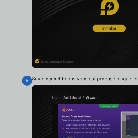
Si un logiciel bonus vous est proposé, cliquez 
5