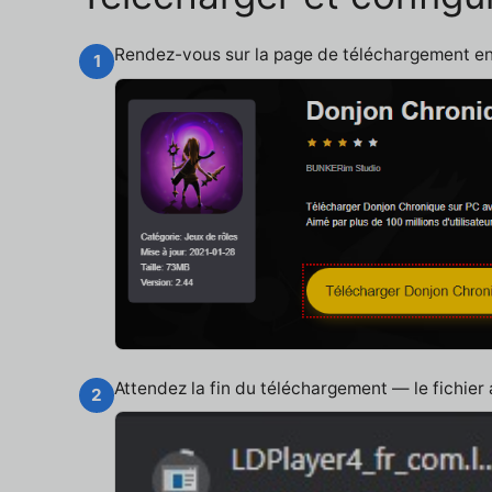
Rendez-vous sur la page de téléchargement e
1
Attendez la fin du téléchargement — le fichier
2