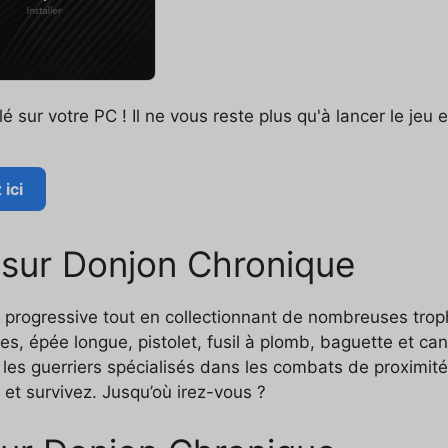
é sur votre PC ! Il ne vous reste plus qu'à lancer le jeu 
ici
s sur Donjon Chronique
lté progressive tout en collectionnant de nombreuses tro
les, épée longue, pistolet, fusil à plomb, baguette et c
éer les guerriers spécialisés dans les combats de proxim
 et survivez. Jusqu’où irez-vous ?