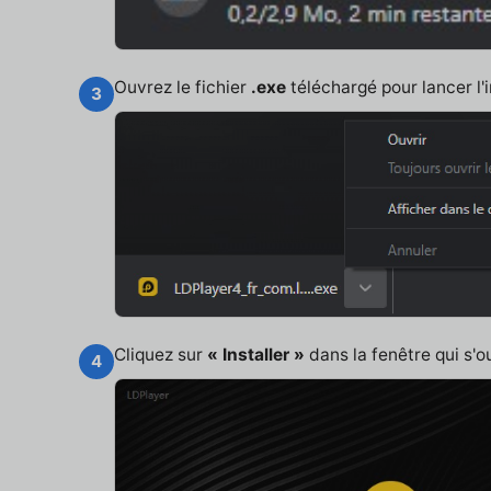
Ouvrez le fichier
.exe
téléchargé pour lancer l'i
3
Cliquez sur
« Installer »
dans la fenêtre qui s'o
4