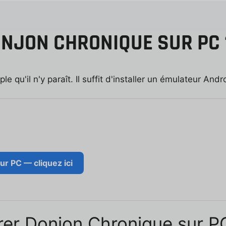
NJON CHRONIQUE SUR PC 
e qu'il n'y paraît. Il suffit d'installer un émulateur Andro
r PC — cliquez ici
rer Donjon Chronique sur P