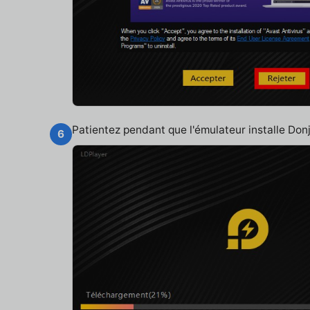
Patientez pendant que l'émulateur installe Do
6