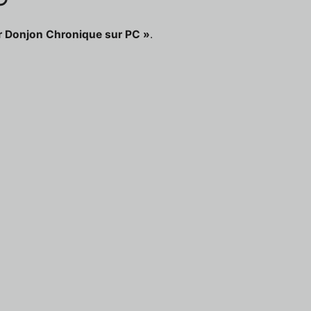
r Donjon Chronique sur PC »
.