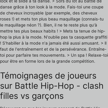
lock et le slide à ta danse. > Sors du lot au battle de
danse grâce à ton look à la mode. Fais-toi une coupe
de cheveux incroyable (par exemple, des cheveux
roses !) et mets ton plus beau maquillage (connais-tu
le maquillage néon ?). Bien, il ne te reste plus qu'à
mettre tes plus beaux habits ! > Mets ta tenue de hip-
hop la plus à la mode. N'oublie pas ta casquette graffiti
! S'habiller à la mode n'a jamais été aussi amusant. > Il
faut de l'entraînement et de la persévérance. Entraîne-
toi pour parfaire tes mouvements. > Un spa ! Relaxe-toi
pour être en forme lors de la grande compétition.
Témoignages de joueurs
sur Battle Hip-Hop - clash
filles vs garçons