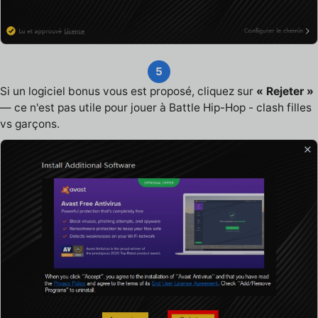
5
Si un logiciel bonus vous est proposé, cliquez sur
« Rejeter »
— ce n'est pas utile pour jouer à Battle Hip-Hop - clash filles
vs garçons.