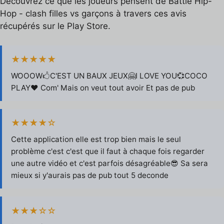
Découvrez ce que les joueurs pensent de Battle Hip-
Hop - clash filles vs garçons à travers ces avis
récupérés sur le Play Store.
★★★★★
WOOOW🖒C'EST UN BAUX JEUX🤗I LOVE YOU💞COCO
PLAY❤ Com' Mais on veut tout avoir Et pas de pub
★★★★☆
Cette application elle est trop bien mais le seul
problème c'est c'est que il faut à chaque fois regarder
une autre vidéo et c'est parfois désagréable😎 Sa sera
mieux si y'aurais pas de pub tout 5 deconde
★★★☆☆