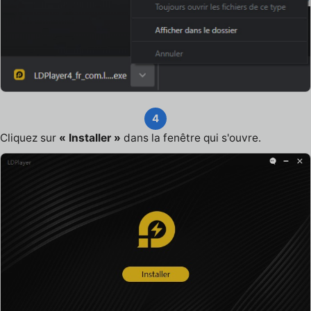
4
Cliquez sur
« Installer »
dans la fenêtre qui s'ouvre.