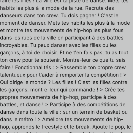
faire les filles ! La ville est ta piste de danse. Mets tes
habits les plus à la mode de la rue. Recrute des
danseurs dans ton crew. Tu dois gagner ! C'est le
moment de danser. Mets tes habits les plus à la mode
et montre tes mouvements de hip-hop les plus fous
dans les rues de la ville en participant à des battles
incroyables. Tu peux danser avec les filles ou les
garçons, à toi de choisir. Et ne t'en fais pas, tu as tout
ton crew pour te soutenir. Montre-leur ce que tu sais
faire ! Fonctionnalités : > Rassemble ton propre crew
talentueux pour t'aider à remporter la compétition ! >
Qui dirige le monde ? Les filles ! C'est les filles contre
les garçons, montre-leur qui commande ! > Crée tes
propres mouvements de hip-hop, participe à des
battles, et danse ! > Participe à des compétitions de
danse dans toute la ville : sur un terrain de basket ou
dans le métro ! > Améliore tes mouvements de hip-
hop, apprends le freestyle et le break. Ajoute le pop, le