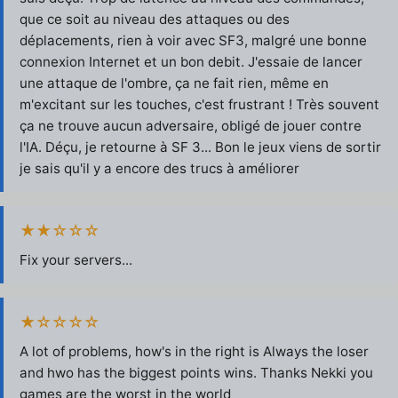
que ce soit au niveau des attaques ou des
déplacements, rien à voir avec SF3, malgré une bonne
connexion Internet et un bon debit. J'essaie de lancer
une attaque de l'ombre, ça ne fait rien, même en
m'excitant sur les touches, c'est frustrant ! Très souvent
ça ne trouve aucun adversaire, obligé de jouer contre
l'IA. Déçu, je retourne à SF 3... Bon le jeux viens de sortir
je sais qu'il y a encore des trucs à améliorer
★★☆☆☆
Fix your servers...
★☆☆☆☆
A lot of problems, how's in the right is Always the loser
and hwo has the biggest points wins. Thanks Nekki you
games are the worst in the world