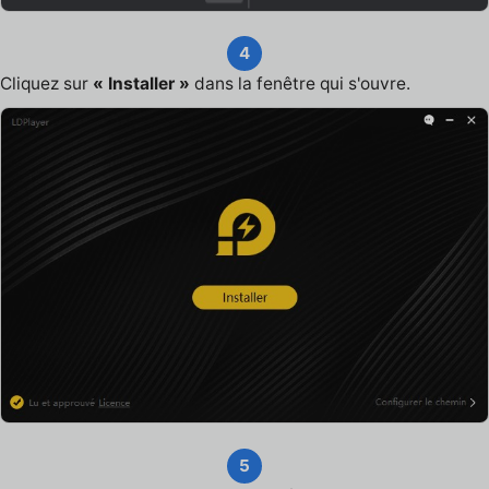
4
Cliquez sur
« Installer »
dans la fenêtre qui s'ouvre.
5