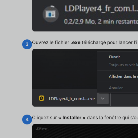
Ouvrez le fichier
.exe
téléchargé pour lancer l'i
3
Cliquez sur
« Installer »
dans la fenêtre qui s'o
4