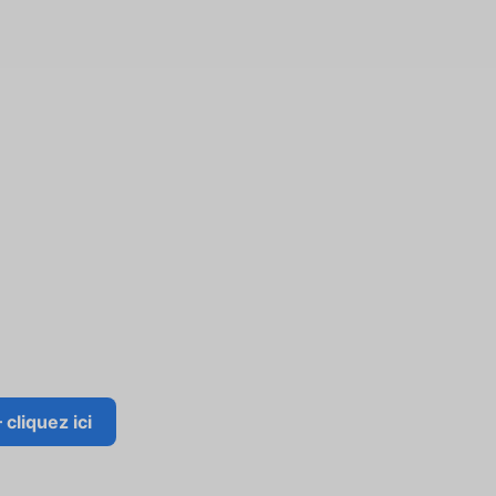
cliquez ici