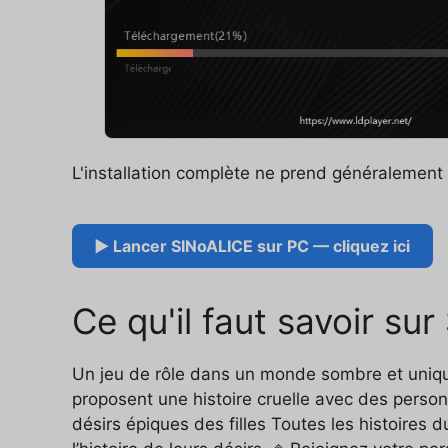
L'installation complète ne prend généralemen
▶ Lancer SINoALICE sur PC — cliquez ici
Ce qu'il faut savoir su
Un jeu de rôle dans un monde sombre et uniqu
proposent une histoire cruelle avec des pers
désirs épiques des filles Toutes les histoires 