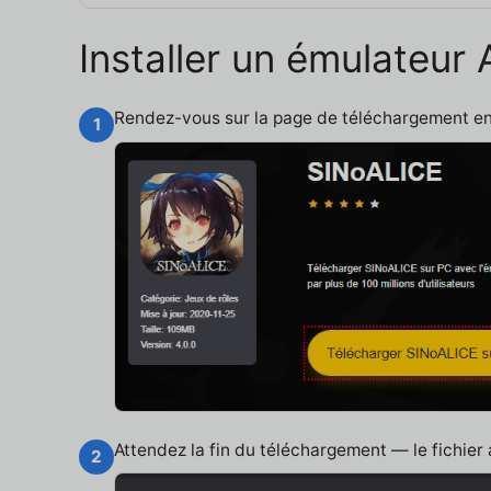
Installer un émulateur
Rendez-vous sur la page de téléchargement e
1
Attendez la fin du téléchargement — le fichier
2