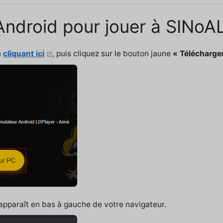
 Android pour jouer à SINoA
n
cliquant ici
, puis cliquez sur le bouton jaune
« Télécharge
 apparaît en bas à gauche de votre navigateur.