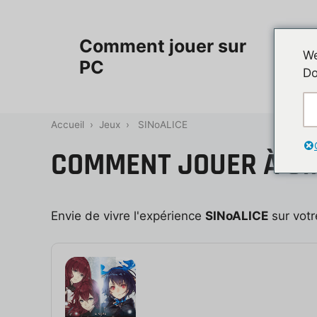
Aller
au
Accueil
Comment jouer sur
contenu
We
PC
Do
Contac
Accueil
›
Jeux
›
SINoALICE
COMMENT JOUER À SIN
Envie de vivre l'expérience
SINoALICE
sur votr