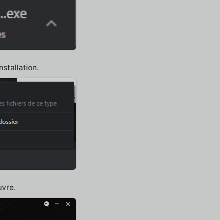
nstallation.
uvre.