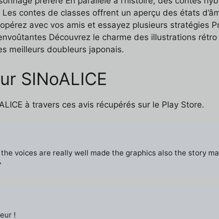
rsonnage préféré En parallèle à l’histoire, des contes hy
es Les contes de classes offrent un aperçu des états d’
oopérez avec vos amis et essayez plusieurs stratégies 
oix envoûtantes Découvrez le charme des illustrations r
es meilleurs doubleurs japonais.
sur SINoALICE
LICE à travers ces avis récupérés sur le Play Store.
and the voices are really well made the graphics also the story
^
eur !