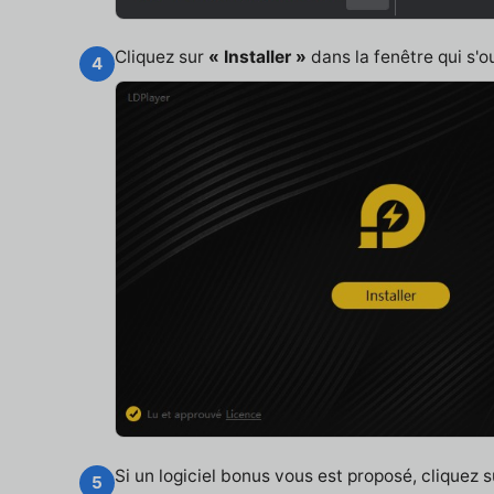
Cliquez sur
« Installer »
dans la fenêtre qui s'o
4
Si un logiciel bonus vous est proposé, cliquez 
5