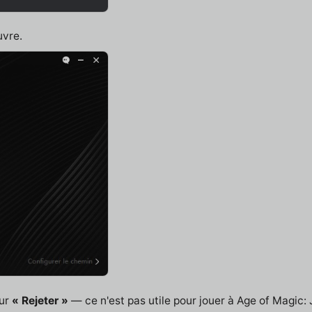
uvre.
sur
« Rejeter »
— ce n'est pas utile pour jouer à Age of Magic: J