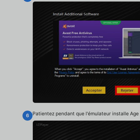
Patientez pendant que l'émulateur installe Age
6