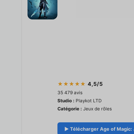
★★★★★
4,5/5
35 479 avis
Studio :
Playkot LTD
Catégorie :
Jeux de rôles
▶ Télécharger Age of Magic: J