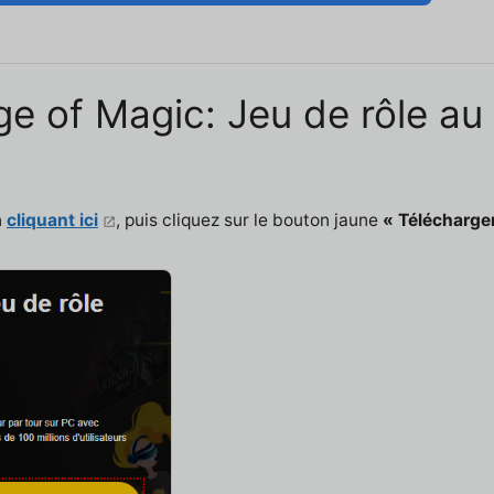
Age of Magic: Jeu de rôle au
n
cliquant ici
, puis cliquez sur le bouton jaune
« Télécharger