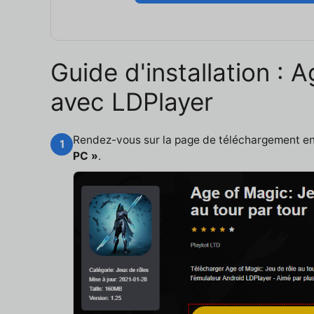
Guide d'installation : 
avec LDPlayer
Rendez-vous sur la page de téléchargement e
1
PC »
.