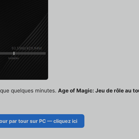
t que quelques minutes.
Age of Magic: Jeu de rôle au to
ur par tour sur PC — cliquez ici