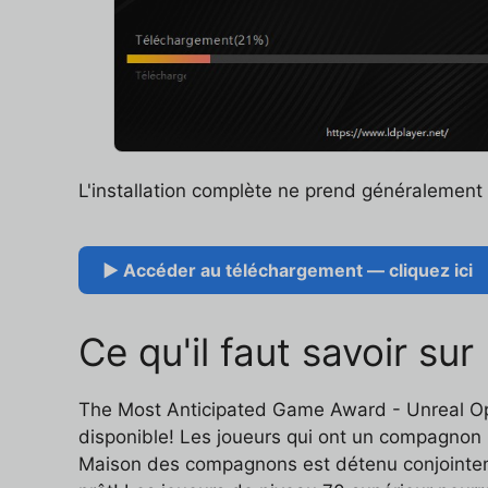
L'installation complète ne prend généralemen
▶ Accéder au téléchargement — cliquez ici
Ce qu'il faut savoir su
The Most Anticipated Game Award - Unreal Op
disponible! Les joueurs qui ont un compagno
Maison des compagnons est détenu conjointem