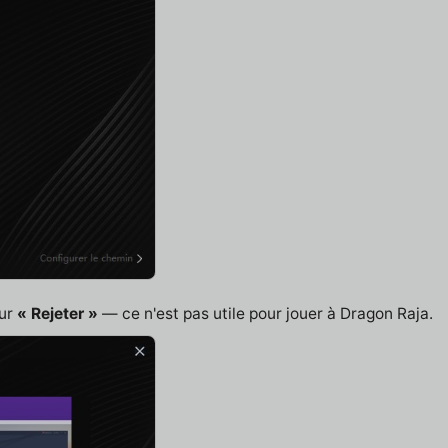
sur
« Rejeter »
— ce n'est pas utile pour jouer à Dragon Raja.