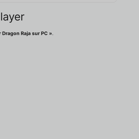
layer
r Dragon Raja sur PC »
.