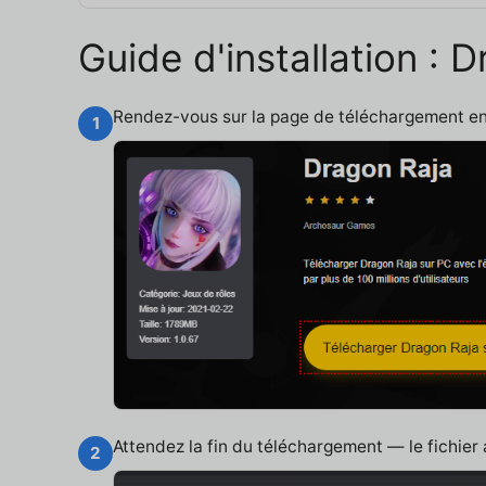
Guide d'installation :
Rendez-vous sur la page de téléchargement e
1
Attendez la fin du téléchargement — le fichier
2