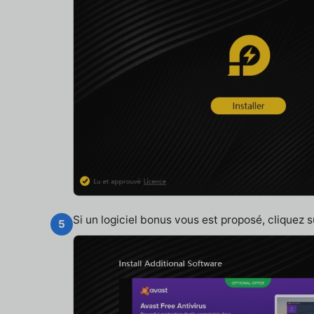
Si un logiciel bonus vous est proposé, cliquez 
5