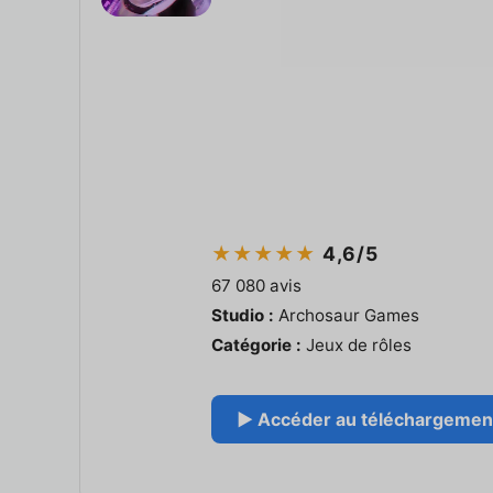
★★★★★
4,6/5
67 080 avis
Studio :
Archosaur Games
Catégorie :
Jeux de rôles
▶ Accéder au téléchargement 