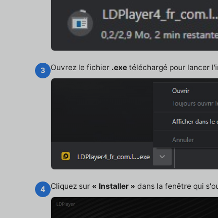
Ouvrez le fichier
.exe
téléchargé pour lancer l'i
3
Cliquez sur
« Installer »
dans la fenêtre qui s'o
4