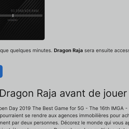
t que quelques minutes.
Dragon Raja
sera ensuite access
r Dragon Raja avant de jouer
en Day 2019 The Best Game for 5G - The 16th IMGA - 
n pourraient se rendre aux agences immobilières pour 
ent par deux personnes. Décorez le monde qui vous ap