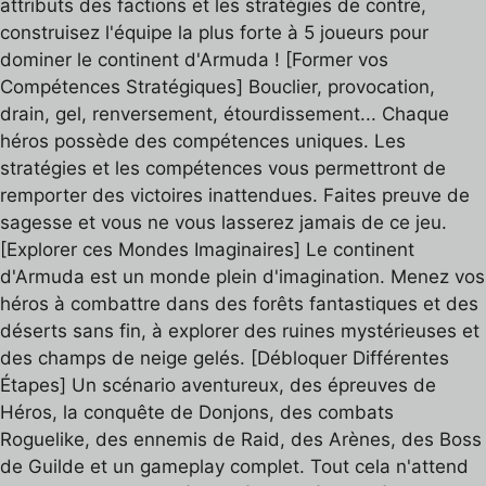
attributs des factions et les stratégies de contre,
construisez l'équipe la plus forte à 5 joueurs pour
dominer le continent d'Armuda ! [Former vos
Compétences Stratégiques] Bouclier, provocation,
drain, gel, renversement, étourdissement... Chaque
héros possède des compétences uniques. Les
stratégies et les compétences vous permettront de
remporter des victoires inattendues. Faites preuve de
sagesse et vous ne vous lasserez jamais de ce jeu.
[Explorer ces Mondes Imaginaires] Le continent
d'Armuda est un monde plein d'imagination. Menez vos
héros à combattre dans des forêts fantastiques et des
déserts sans fin, à explorer des ruines mystérieuses et
des champs de neige gelés. [Débloquer Différentes
Étapes] Un scénario aventureux, des épreuves de
Héros, la conquête de Donjons, des combats
Roguelike, des ennemis de Raid, des Arènes, des Boss
de Guilde et un gameplay complet. Tout cela n'attend