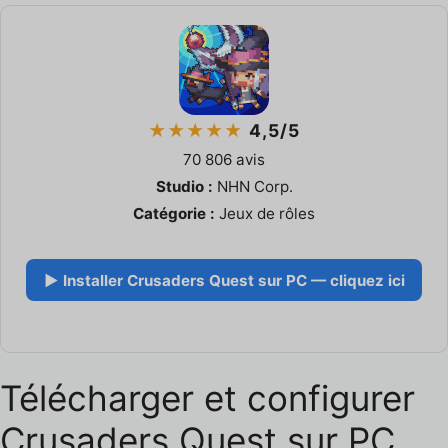
★★★★★
4,5/5
70 806 avis
Studio :
NHN Corp.
Catégorie :
Jeux de rôles
▶ Installer Crusaders Quest sur PC — cliquez ici
Télécharger et configurer
Crusaders Quest sur PC