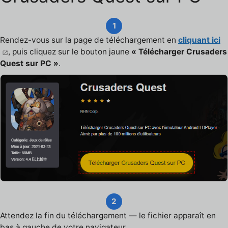
1
Rendez-vous sur la page de téléchargement en
cliquant ici
, puis cliquez sur le bouton jaune
« Télécharger Crusaders
Quest sur PC »
.
2
Attendez la fin du téléchargement — le fichier apparaît en
bas à gauche de votre navigateur.