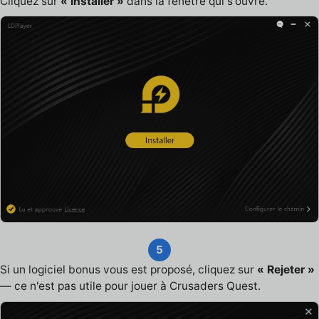
Cliquez sur
« Installer »
dans la fenêtre qui s'ouvre.
5
Si un logiciel bonus vous est proposé, cliquez sur
« Rejeter »
— ce n'est pas utile pour jouer à Crusaders Quest.