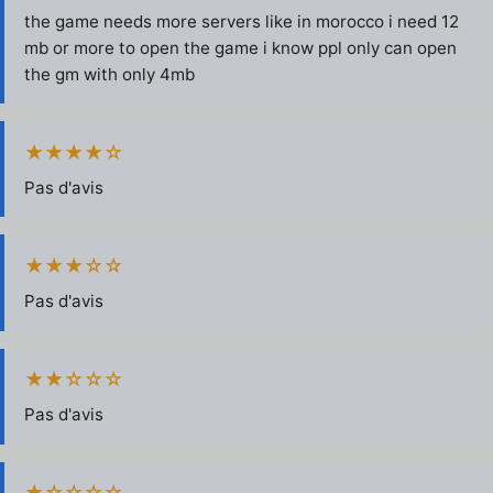
the game needs more servers like in morocco i need 12
mb or more to open the game i know ppl only can open
the gm with only 4mb
★★★★☆
Pas d'avis
★★★☆☆
Pas d'avis
★★☆☆☆
Pas d'avis
★☆☆☆☆