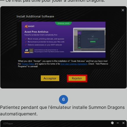
— ce n'est pas utile pour jouer à Summon Dragons.
6
Patientez pendant que l'émulateur installe Summon Dragons
automatiquement.