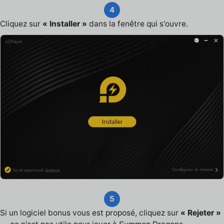
4
Cliquez sur
« Installer »
dans la fenêtre qui s'ouvre.
5
Si un logiciel bonus vous est proposé, cliquez sur
« Rejeter »