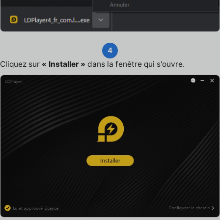
4
Cliquez sur
« Installer »
dans la fenêtre qui s'ouvre.