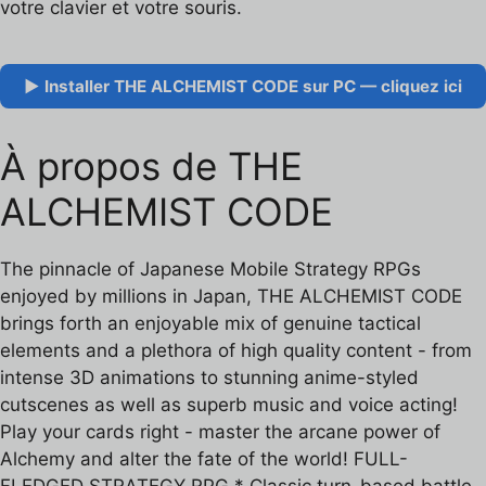
votre clavier et votre souris.
▶ Installer THE ALCHEMIST CODE sur PC — cliquez ici
À propos de THE
ALCHEMIST CODE
The pinnacle of Japanese Mobile Strategy RPGs
enjoyed by millions in Japan, THE ALCHEMIST CODE
brings forth an enjoyable mix of genuine tactical
elements and a plethora of high quality content - from
intense 3D animations to stunning anime-styled
cutscenes as well as superb music and voice acting!
Play your cards right - master the arcane power of
Alchemy and alter the fate of the world! FULL-
FLEDGED STRATEGY RPG * Classic turn-based battle