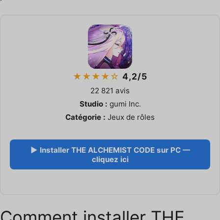
★★★★☆
4,2/5
22 821 avis
Studio :
gumi Inc.
Catégorie :
Jeux de rôles
▶ Installer THE ALCHEMIST CODE sur PC —
cliquez ici
Comment installer THE