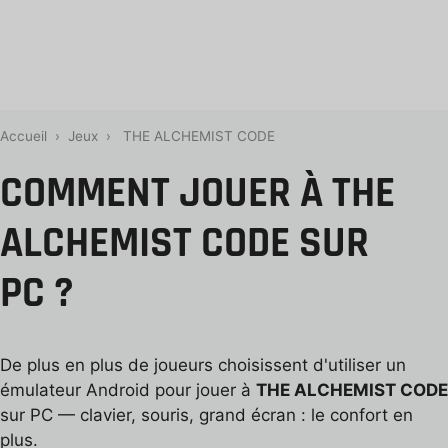
Accueil
›
Jeux
›
THE ALCHEMIST CODE
COMMENT JOUER À THE
ALCHEMIST CODE SUR
PC ?
De plus en plus de joueurs choisissent d'utiliser un
émulateur Android pour jouer à
THE ALCHEMIST CODE
sur PC — clavier, souris, grand écran : le confort en
plus.