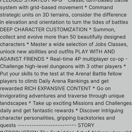
system with grid-based movement * Command
strategic units on 3D terrains, consider the difference
in elevation and orientation to turn the tides of battles
DEEP CHARACTER CUSTOMIZATION * Summon,
collect and evolve more than 50 beautifully designed
characters * Master a wide selection of Jobs Classes,
unlock new abilities and outfits PLAY WITH AND
AGAINST FRIENDS * Real-time 4P multiplayer co-op -
Challenge high-level dungeons with 3 other players *
Put your skills to the test at the Arena! Battle fellow
players to climb Daily Arena Rankings and get
rewarded RICH EXPANSIVE CONTENT * Go on
invigorating adventures and traverse through unique
landscapes * Take up exciting Missions and Challenges
daily and get fantastic rewards * Discover intriguing
character personalities, gripping backstories and
quests ------------------------- STORY