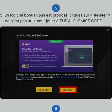
5
Si un logiciel bonus vous est proposé, cliquez sur
« Rejeter »
— ce n'est pas utile pour jouer à THE ALCHEMIST CODE.
6