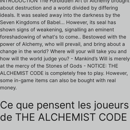
INTRODUCTION The Forbidden Art of Alchemy brought
about destruction and a world divided by differing
ideals. It was sealed away into the darkness by the
Seven Kingdoms of Babel... However, its seal has
shown signs of weakening, signalling an eminent
foreshadowing of what's to come.. Bestowed with the
power of Alchemy, who will prevail, and bring about a
change in the world? Where will your will take you and
how will the world judge you? - Mankind’s Will is merely
at the mercy of the Stones of Gods - NOTICE: THE
ALCHEMIST CODE is completely free to play. However,
some in-game items can also be bought with real
money.
Ce que pensent les joueurs
de THE ALCHEMIST CODE