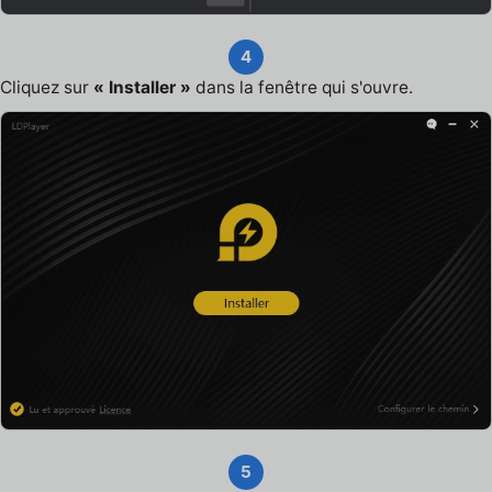
4
Cliquez sur
« Installer »
dans la fenêtre qui s'ouvre.
5