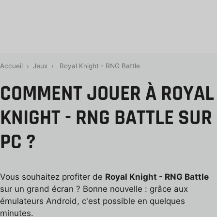
Accueil
›
Jeux
›
Royal Knight - RNG Battle
COMMENT JOUER À ROYAL
KNIGHT - RNG BATTLE SUR
PC ?
Vous souhaitez profiter de
Royal Knight - RNG Battle
sur un grand écran ? Bonne nouvelle : grâce aux
émulateurs Android, c'est possible en quelques
minutes.