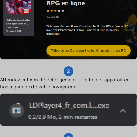
2
Attendez la fin du téléchargement — le fichier apparaît en
bas à gauche de votre navigateur.