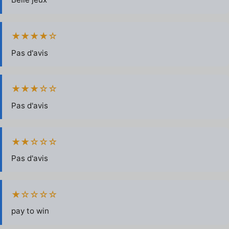
★★★★☆
Pas d'avis
★★★☆☆
Pas d'avis
★★☆☆☆
Pas d'avis
★☆☆☆☆
pay to win