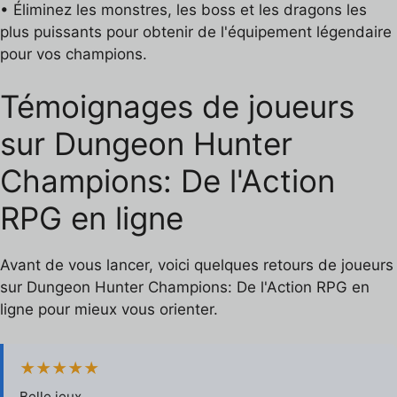
• Éliminez les monstres, les boss et les dragons les
plus puissants pour obtenir de l'équipement légendaire
pour vos champions.
Témoignages de joueurs
sur Dungeon Hunter
Champions: De l'Action
RPG en ligne
Avant de vous lancer, voici quelques retours de joueurs
sur Dungeon Hunter Champions: De l'Action RPG en
ligne pour mieux vous orienter.
★★★★★
Belle jeux