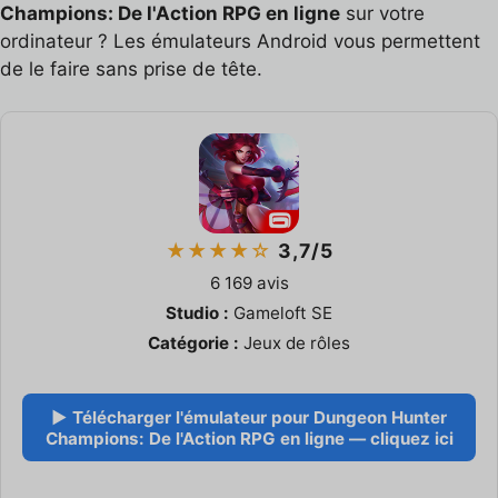
Champions: De l'Action RPG en ligne
sur votre
ordinateur ? Les émulateurs Android vous permettent
de le faire sans prise de tête.
★★★★☆
3,7/5
6 169 avis
Studio :
Gameloft SE
Catégorie :
Jeux de rôles
▶ Télécharger l'émulateur pour Dungeon Hunter
Champions: De l'Action RPG en ligne — cliquez ici