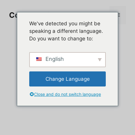
Aller
au
Comment jouer sur PC
Menu
contenu
We've detected you might be
speaking a different language.
Do you want to change to:
English
Change Language
Close and do not switch language