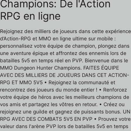
Champions: De l'Action
RPG en ligne
Rejoignez des milliers de joueurs dans cette expérience
d’Action-RPG et MMO en ligne ultime sur mobile :
personnalisez votre équipe de champion, plongez dans
une aventure épique et affrontez des ennemis lors de
batailles 5v5 en temps réel en PVP. Bienvenue dans le
MMO Dungeon Hunter Champions. FAITES ÉQUIPE
AVEC DES MILLIERS DE JOUEURS DANS CET ACTION-
RPG ET MMO 5V5 • Rejoignez la communauté et
rencontrez des joueurs du monde entier ! • Renforcez
votre équipe de héros avec les meilleurs champions de
vos amis et partagez les vôtres en retour. • Créez ou
rejoignez une guilde et gagnez de puissants bonus. UN
RPG AVEC DES COMBATS 5V5 EN PVP • Prouvez votre
valeur dans l'arène PVP lors de batailles 5v5 en temps