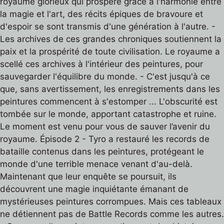
royaume glorieux qui prospère grâce à l'harmonie entre
la magie et l'art, des récits épiques de bravoure et
d'espoir se sont transmis d'une génération à l'autre. -
Les archives de ces grandes chroniques soutiennent la
paix et la prospérité de toute civilisation. Le royaume a
scellé ces archives à l'intérieur des peintures, pour
sauvegarder l'équilibre du monde. - C'est jusqu'à ce
que, sans avertissement, les enregistrements dans les
peintures commencent à s'estomper ... L'obscurité est
tombée sur le monde, apportant catastrophe et ruine.
Le moment est venu pour vous de sauver l’avenir du
royaume. Épisode 2 - Tyro a restauré les records de
bataille contenus dans les peintures, protégeant le
monde d'une terrible menace venant d'au-delà.
Maintenant que leur enquête se poursuit, ils
découvrent une magie inquiétante émanant de
mystérieuses peintures corrompues. Mais ces tableaux
ne détiennent pas de Battle Records comme les autres.