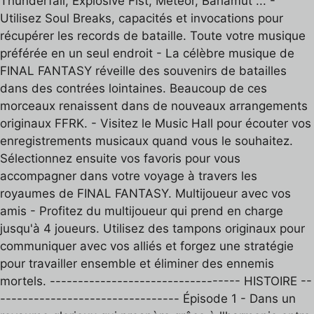
Thunderfall, Explosive Fist, Meteor, Bahamut ... -
Utilisez Soul Breaks, capacités et invocations pour
récupérer les records de bataille. Toute votre musique
préférée en un seul endroit - La célèbre musique de
FINAL FANTASY réveille des souvenirs de batailles
dans des contrées lointaines. Beaucoup de ces
morceaux renaissent dans de nouveaux arrangements
originaux FFRK. - Visitez le Music Hall pour écouter vos
enregistrements musicaux quand vous le souhaitez.
Sélectionnez ensuite vos favoris pour vous
accompagner dans votre voyage à travers les
royaumes de FINAL FANTASY. Multijoueur avec vos
amis - Profitez du multijoueur qui prend en charge
jusqu'à 4 joueurs. Utilisez des tampons originaux pour
communiquer avec vos alliés et forgez une stratégie
pour travailler ensemble et éliminer des ennemis
mortels. ---------------------------------- HISTOIRE --
-------------------------------- Épisode 1 - Dans un