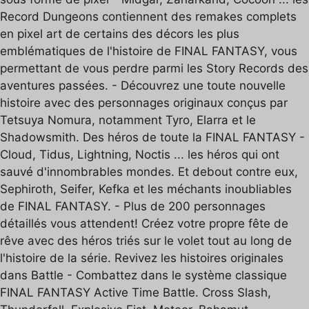
Record Dungeons contiennent des remakes complets
en pixel art de certains des décors les plus
emblématiques de l'histoire de FINAL FANTASY, vous
permettant de vous perdre parmi les Story Records des
aventures passées. - Découvrez une toute nouvelle
histoire avec des personnages originaux conçus par
Tetsuya Nomura, notamment Tyro, Elarra et le
Shadowsmith. Des héros de toute la FINAL FANTASY -
Cloud, Tidus, Lightning, Noctis ... les héros qui ont
sauvé d'innombrables mondes. Et debout contre eux,
Sephiroth, Seifer, Kefka et les méchants inoubliables
de FINAL FANTASY. - Plus de 200 personnages
détaillés vous attendent! Créez votre propre fête de
rêve avec des héros triés sur le volet tout au long de
l'histoire de la série. Revivez les histoires originales
dans Battle - Combattez dans le système classique
FINAL FANTASY Active Time Battle. Cross Slash,