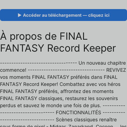
▶ Accéder au téléchargement — cliquez ici
À propos de FINAL
FANTASY Record Keeper
---------------------------------- Un nouveau chapitre
commence! ---------------------------------- REVIVEZ
vos moments FINAL FANTASY préférés dans FINAL
FANTASY Record Keeper! Combattez avec vos héros
FINAL FANTASY préférés, affrontez des moments
FINAL FANTASY classiques, restaurez les souvenirs
perdus et sauvez le monde une fois de plus. ----------
------------------------ FONCTIONNALITÉS ----------
------------------------ Scènes classiques renaître
sous forme de pixel - Midgar, Zanarkand, Cocoon ... les