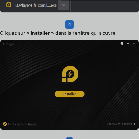
4
Cliquez sur
« Installer »
dans la fenêtre qui s'ouvre.