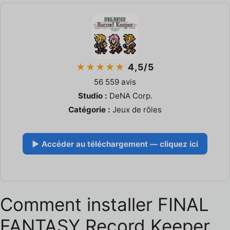
★★★★★
4,5/5
56 559 avis
Studio :
DeNA Corp.
Catégorie :
Jeux de rôles
▶ Accéder au téléchargement — cliquez ici
Comment installer FINAL
FANTASY Record Keeper