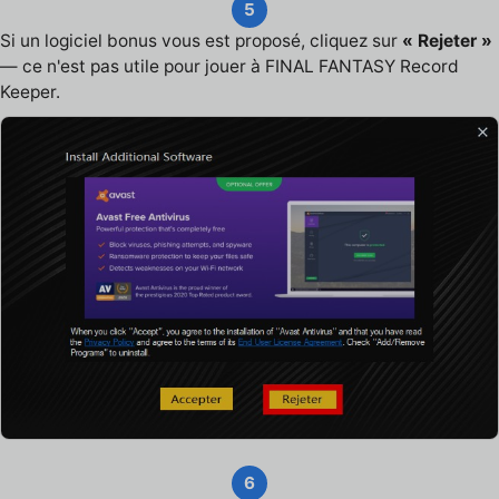
5
Si un logiciel bonus vous est proposé, cliquez sur
« Rejeter »
— ce n'est pas utile pour jouer à FINAL FANTASY Record
Keeper.
6