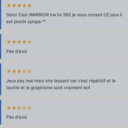
★★★★★
Salut Cest WARRIOR hw lvl 362 je vous conseil CE jeux il
est plutôt sympa ^^
★★★★☆
Pas d'avis
★★★☆☆
Jeux pas mal mais vite lassant car c'est répétitif et le
tactile et le graphisme sont vraiment bof
★★☆☆☆
Pas d'avis