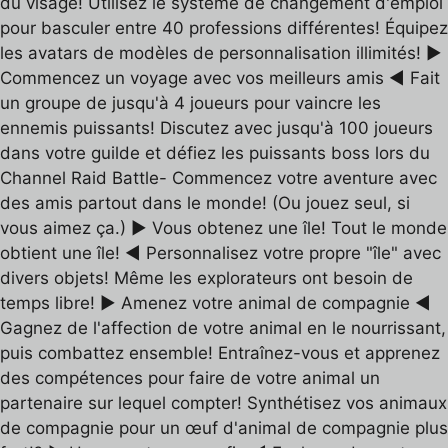
du visage! Utilisez le système de changement d'emploi
pour basculer entre 40 professions différentes! Équipez
les avatars de modèles de personnalisation illimités! ▶
Commencez un voyage avec vos meilleurs amis ◀ Fait
un groupe de jusqu'à 4 joueurs pour vaincre les
ennemis puissants! Discutez avec jusqu'à 100 joueurs
dans votre guilde et défiez les puissants boss lors du
Channel Raid Battle- Commencez votre aventure avec
des amis partout dans le monde! (Ou jouez seul, si
vous aimez ça.) ▶ Vous obtenez une île! Tout le monde
obtient une île! ◀ Personnalisez votre propre "île" avec
divers objets! Même les explorateurs ont besoin de
temps libre! ▶ Amenez votre animal de compagnie ◀
Gagnez de l'affection de votre animal en le nourrissant,
puis combattez ensemble! Entraînez-vous et apprenez
des compétences pour faire de votre animal un
partenaire sur lequel compter! Synthétisez vos animaux
de compagnie pour un œuf d'animal de compagnie plus