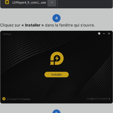
4
Cliquez sur
« Installer »
dans la fenêtre qui s'ouvre.