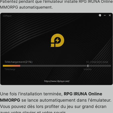
Patientez pendant que l'émulateur installe RPG IRUNA Online
MMORPG automatiquement.
Une fois l'installation terminée,
RPG IRUNA Online
MMORPG
se lance automatiquement dans l'émulateur.
Vous pouvez dès lors profiter du jeu sur grand écran
avec votre clavier et votre souris.