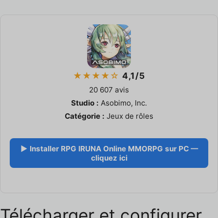
★★★★☆
4,1/5
20 607 avis
Studio :
Asobimo, Inc.
Catégorie :
Jeux de rôles
▶ Installer RPG IRUNA Online MMORPG sur PC —
cliquez ici
Télécharger et configurer