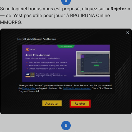
5
Si un logiciel bonus vous est proposé, cliquez sur
« Rejeter »
— ce n'est pas utile pour jouer à RPG IRUNA Online
MMORPG.
6