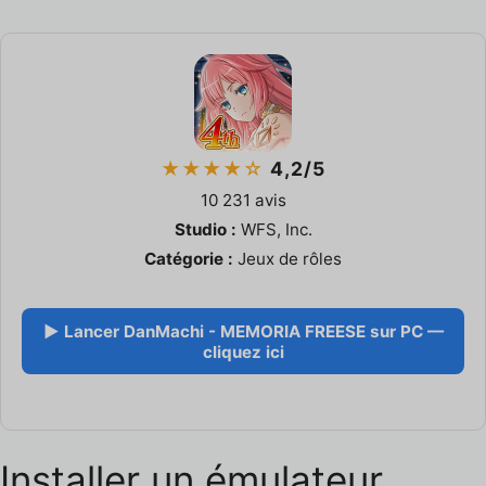
★★★★☆
4,2/5
10 231 avis
Studio :
WFS, Inc.
Catégorie :
Jeux de rôles
▶ Lancer DanMachi - MEMORIA FREESE sur PC —
cliquez ici
Installer un émulateur