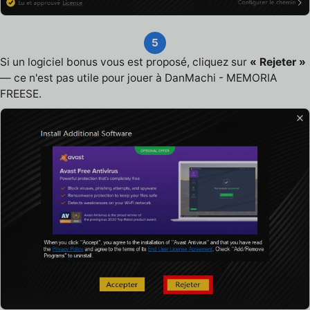
5
Si un logiciel bonus vous est proposé, cliquez sur
« Rejeter »
— ce n'est pas utile pour jouer à DanMachi - MEMORIA
FREESE.