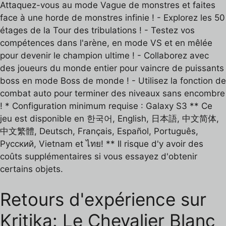
Attaquez-vous au mode Vague de monstres et faites
face à une horde de monstres infinie ! - Explorez les 50
étages de la Tour des tribulations ! - Testez vos
compétences dans l'arène, en mode VS et en mêlée
pour devenir le champion ultime ! - Collaborez avec
des joueurs du monde entier pour vaincre de puissants
boss en mode Boss de monde ! - Utilisez la fonction de
combat auto pour terminer des niveaux sans encombre
! * Configuration minimum requise : Galaxy S3 ** Ce
jeu est disponible en 한국어, English, 日本語, 中文简体,
中文繁體, Deutsch, Français, Español, Português,
Русский, Vietnam et ไทย! ** Il risque d'y avoir des
coûts supplémentaires si vous essayez d'obtenir
certains objets.
Retours d'expérience sur
Kritika: Le Chevalier Blanc