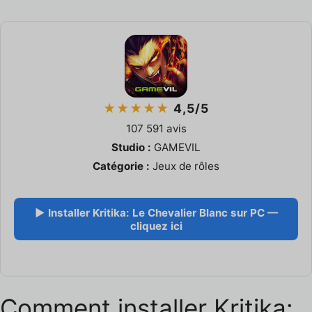
★★★★★
4,5/5
107 591 avis
Studio :
GAMEVIL
Catégorie :
Jeux de rôles
▶ Installer Kritika: Le Chevalier Blanc sur PC —
cliquez ici
Comment installer Kritika: