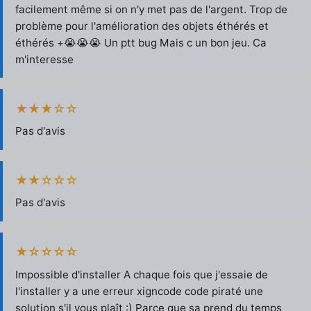
facilement même si on n'y met pas de l'argent. Trop de
problème pour l'amélioration des objets éthérés et
éthérés +😭😭😭 Un ptt bug Mais c un bon jeu. Ca
m'interesse
★★★☆☆
Pas d'avis
★★☆☆☆
Pas d'avis
★☆☆☆☆
Impossible d'installer A chaque fois que j'essaie de
l'installer y a une erreur xigncode code piraté une
solution s'il vous plaît :) Parce que sa prend du temps