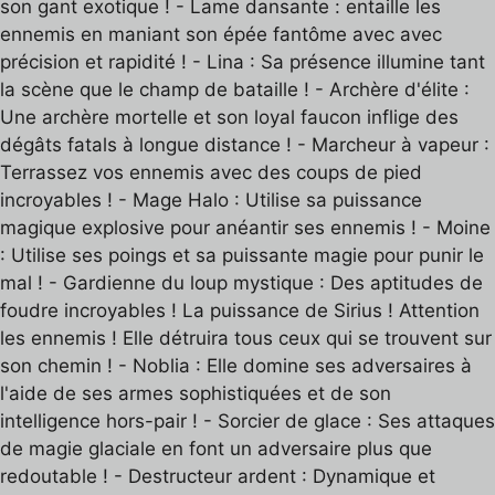
son gant exotique ! - Lame dansante : entaille les
ennemis en maniant son épée fantôme avec avec
précision et rapidité ! - Lina : Sa présence illumine tant
la scène que le champ de bataille ! - Archère d'élite :
Une archère mortelle et son loyal faucon inflige des
dégâts fatals à longue distance ! - Marcheur à vapeur :
Terrassez vos ennemis avec des coups de pied
incroyables ! - Mage Halo : Utilise sa puissance
magique explosive pour anéantir ses ennemis ! - Moine
: Utilise ses poings et sa puissante magie pour punir le
mal ! - Gardienne du loup mystique : Des aptitudes de
foudre incroyables ! La puissance de Sirius ! Attention
les ennemis ! Elle détruira tous ceux qui se trouvent sur
son chemin ! - Noblia : Elle domine ses adversaires à
l'aide de ses armes sophistiquées et de son
intelligence hors-pair ! - Sorcier de glace : Ses attaques
de magie glaciale en font un adversaire plus que
redoutable ! - Destructeur ardent : Dynamique et