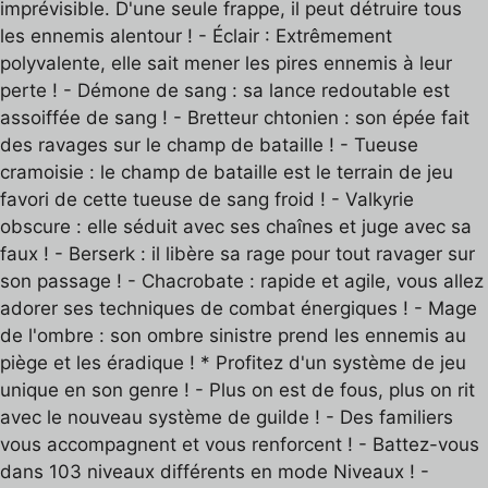
imprévisible. D'une seule frappe, il peut détruire tous
les ennemis alentour ! - Éclair : Extrêmement
polyvalente, elle sait mener les pires ennemis à leur
perte ! - Démone de sang : sa lance redoutable est
assoiffée de sang ! - Bretteur chtonien : son épée fait
des ravages sur le champ de bataille ! - Tueuse
cramoisie : le champ de bataille est le terrain de jeu
favori de cette tueuse de sang froid ! - Valkyrie
obscure : elle séduit avec ses chaînes et juge avec sa
faux ! - Berserk : il libère sa rage pour tout ravager sur
son passage ! - Chacrobate : rapide et agile, vous allez
adorer ses techniques de combat énergiques ! - Mage
de l'ombre : son ombre sinistre prend les ennemis au
piège et les éradique ! * Profitez d'un système de jeu
unique en son genre ! - Plus on est de fous, plus on rit
avec le nouveau système de guilde ! - Des familiers
vous accompagnent et vous renforcent ! - Battez-vous
dans 103 niveaux différents en mode Niveaux ! -