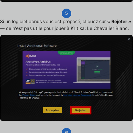
5
Si un logiciel bonus vous est proposé, cliquez sur
« Rejeter »
— ce n'est pas utile pour jouer à Kritika: Le Chevalier Blanc.
6