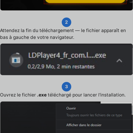
2
Attendez la fin du téléchargement — le fichier apparaît en
bas à gauche de votre navigateur.
3
Ouvrez le fichier
.exe
téléchargé pour lancer l'installation.