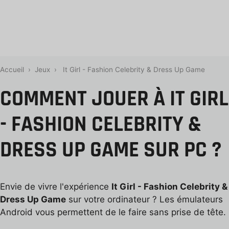
Accueil
›
Jeux
›
It Girl - Fashion Celebrity & Dress Up Game
COMMENT JOUER À IT GIRL
- FASHION CELEBRITY &
DRESS UP GAME SUR PC ?
Envie de vivre l'expérience
It Girl - Fashion Celebrity &
Dress Up Game
sur votre ordinateur ? Les émulateurs
Android vous permettent de le faire sans prise de tête.