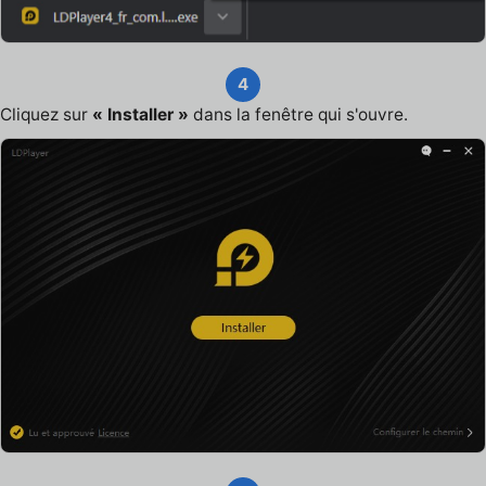
4
Cliquez sur
« Installer »
dans la fenêtre qui s'ouvre.