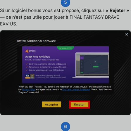
5
Si un logiciel bonus vous est proposé, cliquez sur
« Rejeter »
— ce n'est pas utile pour jouer à FINAL FANTASY BRAVE
EXVIUS.
6