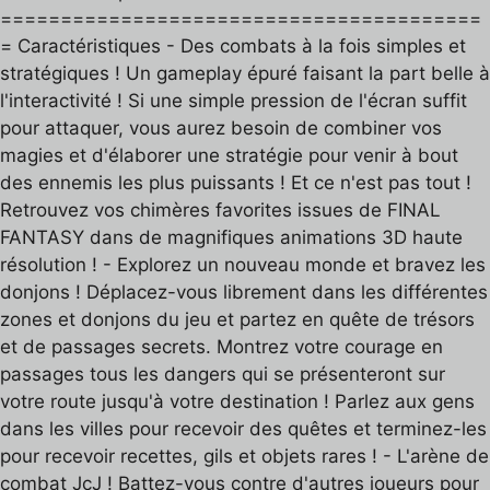
========================================
= Caractéristiques - Des combats à la fois simples et
stratégiques ! Un gameplay épuré faisant la part belle à
l'interactivité ! Si une simple pression de l'écran suffit
pour attaquer, vous aurez besoin de combiner vos
magies et d'élaborer une stratégie pour venir à bout
des ennemis les plus puissants ! Et ce n'est pas tout !
Retrouvez vos chimères favorites issues de FINAL
FANTASY dans de magnifiques animations 3D haute
résolution ! - Explorez un nouveau monde et bravez les
donjons ! Déplacez-vous librement dans les différentes
zones et donjons du jeu et partez en quête de trésors
et de passages secrets. Montrez votre courage en
passages tous les dangers qui se présenteront sur
votre route jusqu'à votre destination ! Parlez aux gens
dans les villes pour recevoir des quêtes et terminez-les
pour recevoir recettes, gils et objets rares ! - L'arène de
combat JcJ ! Battez-vous contre d'autres joueurs pour