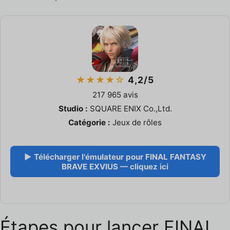
★★★★☆
4,2/5
217 965 avis
Studio :
SQUARE ENIX Co.,Ltd.
Catégorie :
Jeux de rôles
▶ Télécharger l'émulateur pour FINAL FANTASY
BRAVE EXVIUS — cliquez ici
Étapes pour lancer FINAL