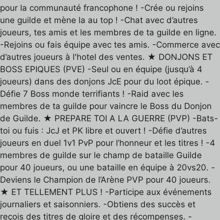
pour la communauté francophone ! -Crée ou rejoins
une guilde et mène la au top ! -Chat avec d’autres
joueurs, tes amis et les membres de ta guilde en ligne.
-Rejoins ou fais équipe avec tes amis. -Commerce avec
d’autres joueurs à l'hotel des ventes. ★ DONJONS ET
BOSS EPIQUES (PVE) -Seul ou en équipe (jusqu’à 4
joueurs) dans des donjons JcE pour du loot épique. -
Défie 7 Boss monde terrifiants ! -Raid avec les
membres de ta guilde pour vaincre le Boss du Donjon
de Guilde. ★ PREPARE TOI A LA GUERRE (PVP) -Bats-
toi ou fuis : JcJ et PK libre et ouvert ! -Défie d’autres
joueurs en duel 1v1 PvP pour l’honneur et les titres ! -4
membres de guilde sur le champ de bataille Guilde
pour 40 joueurs, ou une bataille en équipe à 20vs20. -
Deviens le Champion de l’Arène PVP pour 40 joueurs.
★ ET TELLEMENT PLUS ! -Participe aux événements
journaliers et saisonniers. -Obtiens des succès et
reçois des titres de gloire et des récompenses. -