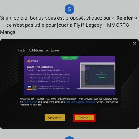
5
Si un logiciel bonus vous est proposé, cliquez sur
« Rejeter »
— ce n'est pas utile pour jouer à Flyff Legacy - MMORPG
Manga.