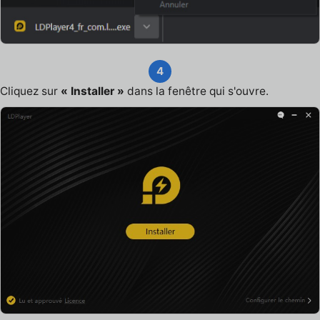
4
Cliquez sur
« Installer »
dans la fenêtre qui s'ouvre.