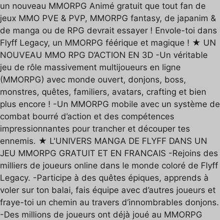
un nouveau MMORPG Animé gratuit que tout fan de
jeux MMO PVE & PVP, MMORPG fantasy, de japanim &
de manga ou de RPG devrait essayer ! Envole-toi dans
Flyff Legacy, un MMORPG féérique et magique ! ★ UN
NOUVEAU MMO RPG D’ACTION EN 3D -Un véritable
jeu de rôle massivement multijoueurs en ligne
(MMORPG) avec monde ouvert, donjons, boss,
monstres, quêtes, familiers, avatars, crafting et bien
plus encore ! -Un MMORPG mobile avec un système de
combat bourré d’action et des compétences
impressionnantes pour trancher et découper tes
ennemis. ★ L'UNIVERS MANGA DE FLYFF DANS UN
JEU MMORPG GRATUIT ET EN FRANCAIS -Rejoins des
milliers de joueurs online dans le monde coloré de Flyff
Legacy. -Participe à des quêtes épiques, apprends à
voler sur ton balai, fais équipe avec d’autres joueurs et
fraye-toi un chemin au travers d’innombrables donjons.
-Des millions de joueurs ont déjà joué au MMORPG