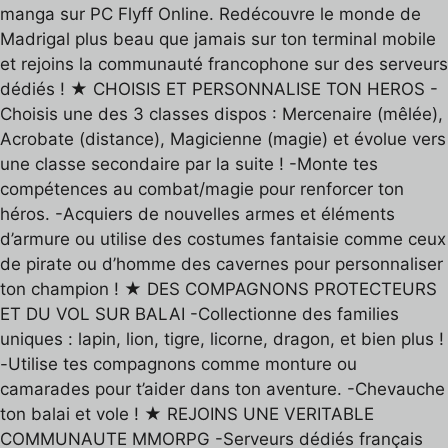
manga sur PC Flyff Online. Redécouvre le monde de
Madrigal plus beau que jamais sur ton terminal mobile
et rejoins la communauté francophone sur des serveurs
dédiés ! ★ CHOISIS ET PERSONNALISE TON HEROS -
Choisis une des 3 classes dispos : Mercenaire (mêlée),
Acrobate (distance), Magicienne (magie) et évolue vers
une classe secondaire par la suite ! -Monte tes
compétences au combat/magie pour renforcer ton
héros. -Acquiers de nouvelles armes et éléments
d’armure ou utilise des costumes fantaisie comme ceux
de pirate ou d’homme des cavernes pour personnaliser
ton champion ! ★ DES COMPAGNONS PROTECTEURS
ET DU VOL SUR BALAI -Collectionne des families
uniques : lapin, lion, tigre, licorne, dragon, et bien plus !
-Utilise tes compagnons comme monture ou
camarades pour t’aider dans ton aventure. -Chevauche
ton balai et vole ! ★ REJOINS UNE VERITABLE
COMMUNAUTE MMORPG -Serveurs dédiés français