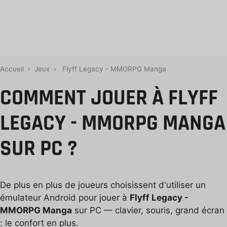
Accueil
›
Jeux
›
Flyff Legacy - MMORPG Manga
COMMENT JOUER À FLYFF
LEGACY - MMORPG MANGA
SUR PC ?
De plus en plus de joueurs choisissent d'utiliser un
émulateur Android pour jouer à
Flyff Legacy -
MMORPG Manga
sur PC — clavier, souris, grand écran
: le confort en plus.