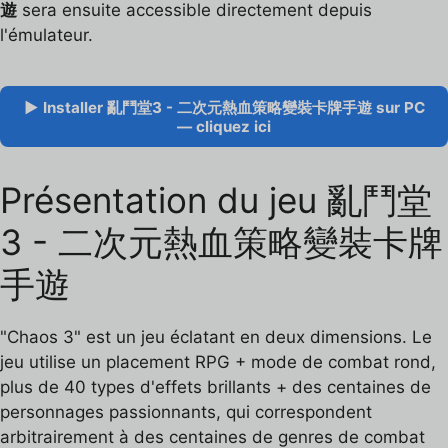
遊
sera ensuite accessible directement depuis
l'émulateur.
▶ Installer 亂鬥堂3 - 二次元熱血策略變裝卡牌手遊 sur PC
— cliquez ici
Présentation du jeu 亂鬥堂
3 - 二次元熱血策略變裝卡牌
手遊
"Chaos 3" est un jeu éclatant en deux dimensions. Le
jeu utilise un placement RPG + mode de combat rond,
plus de 40 types d'effets brillants + des centaines de
personnages passionnants, qui correspondent
arbitrairement à des centaines de genres de combat